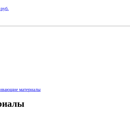
 руб.
ливающие материалы
риалы