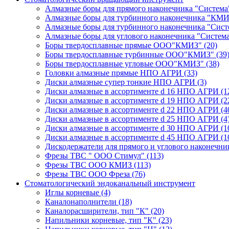
Алмазные боры для прямого наконечника "Систем
Алмазные боры для турбинного наконечника "КМ
Алмазные боры для турбинного наконечника "Сис
Алмазные боры для углового наконечника "Систем
Боры твердосплавные прямые ООО"КМИЗ"
(20)
Боры твердосплавные турбинные ООО"КМИЗ"
(39
Боры твердосплавные угловые ООО"КМИЗ"
(38)
Головки алмазные прямые НПО АГРИ
(33)
Диски алмазные супер тонкие НПО АГРИ
(3)
Диски алмазные в ассортименте d 16 НПО АГРИ
(1
Диски алмазные в ассортименте d 19 НПО АГРИ
(2
Диски алмазные в ассортименте d 22 НПО АГРИ
(4
Диски алмазные в ассортименте d 25 НПО АГРИ
(4
Диски алмазные в ассортименте d 30 НПО АГРИ
(1
Диски алмазные в ассортименте d 45 НПО АГРИ
(1
Дискодержатели для прямого и углового наконечн
Фрезы ТВС " ООО Стимул"
(113)
Фрезы ТВС ООО КМИЗ
(113)
Фрезы ТВС ООО Фреза
(76)
Стоматологический эндоканальный инструмент
Иглы корневые
(4)
Каналонаполнители
(18)
Каналорасширители, тип "К"
(20)
Напильники корневые, тип "К"
(23)