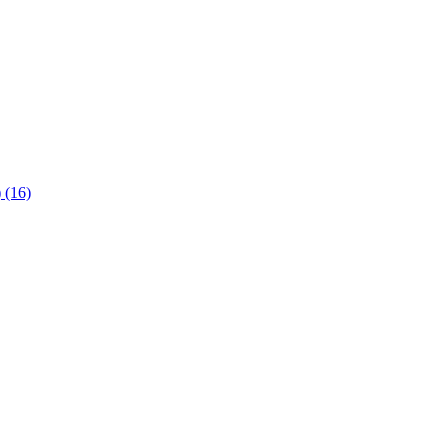
)
(16)