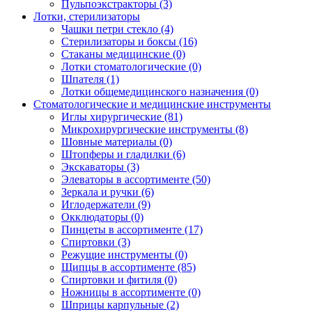
Пульпоэкстракторы
(3)
Лотки, стерилизаторы
Чашки петри стекло
(4)
Стерилизаторы и боксы
(16)
Стаканы медицинские
(0)
Лотки стоматологические
(0)
Шпателя
(1)
Лотки общемедицинского назначения
(0)
Стоматологические и медицинские инструменты
Иглы хирургические
(81)
Микрохирургические инструменты
(8)
Шовные материалы
(0)
Штопферы и гладилки
(6)
Экскаваторы
(3)
Элеваторы в ассортименте
(50)
Зеркала и ручки
(6)
Иглодержатели
(9)
Окклюдаторы
(0)
Пинцеты в ассортименте
(17)
Спиртовки
(3)
Режущие инструменты
(0)
Щипцы в ассортименте
(85)
Спиртовки и фитиля
(0)
Ножницы в ассортименте
(0)
Шприцы карпульные
(2)