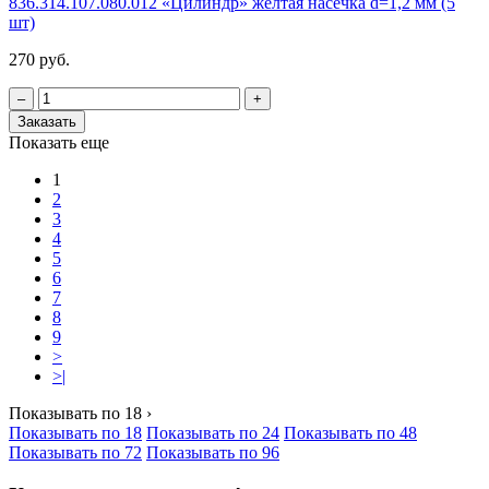
836.314.107.080.012 «Цилиндр» желтая насечка d=1,2 мм (5
шт)
270 руб.
‒
+
Заказать
Показать еще
1
2
3
4
5
6
7
8
9
>
>|
Показывать по 18
›
Показывать по 18
Показывать по 24
Показывать по 48
Показывать по 72
Показывать по 96