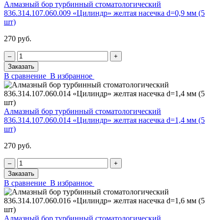
Алмазный бор турбинный стоматологический
836.314.107.060.009 «Цилиндр» желтая насечка d=0,9 мм (5
шт)
270 руб.
‒
+
Заказать
В сравнение
В избранное
Алмазный бор турбинный стоматологический
836.314.107.060.014 «Цилиндр» желтая насечка d=1,4 мм (5
шт)
270 руб.
‒
+
Заказать
В сравнение
В избранное
Алмазный бор турбинный стоматологический