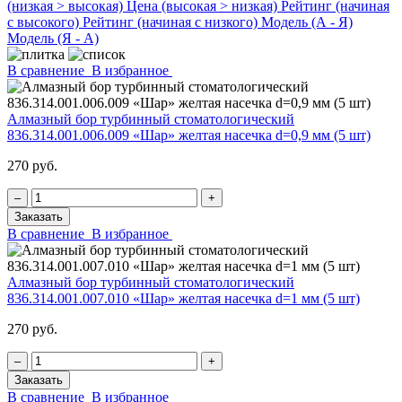
(низкая > высокая)
Цена (высокая > низкая)
Рейтинг (начиная
с высокого)
Рейтинг (начиная с низкого)
Модель (А - Я)
Модель (Я - А)
В сравнение
В избранное
Алмазный бор турбинный стоматологический
836.314.001.006.009 «Шар» желтая насечка d=0,9 мм (5 шт)
270 руб.
‒
+
Заказать
В сравнение
В избранное
Алмазный бор турбинный стоматологический
836.314.001.007.010 «Шар» желтая насечка d=1 мм (5 шт)
270 руб.
‒
+
Заказать
В сравнение
В избранное