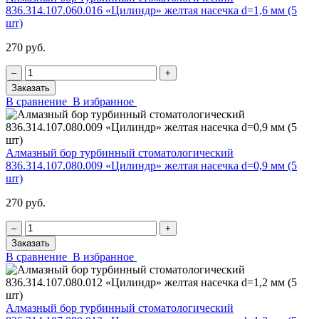
836.314.107.060.016 «Цилиндр» желтая насечка d=1,6 мм (5
шт)
270 руб.
‒
+
Заказать
В сравнение
В избранное
Алмазный бор турбинный стоматологический
836.314.107.080.009 «Цилиндр» желтая насечка d=0,9 мм (5
шт)
270 руб.
‒
+
Заказать
В сравнение
В избранное
Алмазный бор турбинный стоматологический