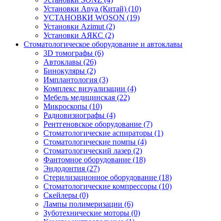
Установки Anya (Китай)
(10)
УСТАНОВКИ WOSON
(19)
Установки Аzimut
(2)
Установки АЯКС
(2)
Стоматологическое оборудование и автоклавы
3D томографы
(6)
Автоклавы
(26)
Бинокуляры
(2)
Имплантология
(3)
Комплекс визуализации
(4)
Мебель медицинская
(22)
Микроскопы
(10)
Радиовизиографы
(4)
Рентгеновское оборудование
(7)
Стоматологические аспираторы
(1)
Стоматологические помпы
(4)
Стоматологический лазер
(2)
Фантомное оборудование
(18)
Эндодонтия
(27)
Стерилизационное оборудование
(18)
Стоматологические компрессоры
(10)
Скейлеры
(0)
Лампы полимеризации
(6)
Зуботехнические моторы
(0)