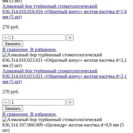
Алмазный бор турбинный стоматологический
836.314.010.016.016 «Обратный конус» желтая насечка d=1,6
мм (5 шт)
270 руб.
‒
+
Заказать
В сравнение
В избранное
Алмазный бор турбинный стоматологический
836.314.010.023.021 «Обратный конус» желтая насечка d=2,1
мм (5 шт)
270 руб.
‒
+
Заказать
В сравнение
В избранное