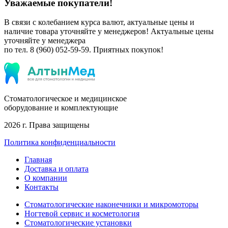
Уважаемые покупатели!
В связи с колебанием курса валют, актуальные цены и
наличие товара уточняйте у менеджеров!
Актуальные цены
уточняйте у менеджера
по тел. 8 (960) 052-59-59.
Приятных покупок!
Стоматологическое и медицинское
оборудование и комплектующие
2026 г. Права защищены
Политика конфиденциальности
Главная
Доставка и оплата
О компании
Контакты
Стоматологические наконечники и микромоторы
Ногтевой сервис и косметология
Стоматологические установки