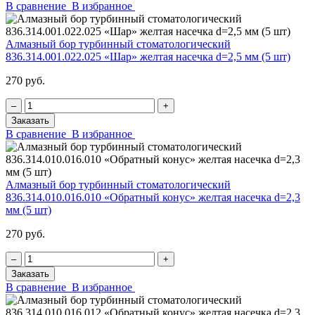
В сравнение
В избранное
Алмазный бор турбинный стоматологический
836.314.001.022.025 «Шар» желтая насечка d=2,5 мм (5 шт)
270 руб.
‒
+
Заказать
В сравнение
В избранное
Алмазный бор турбинный стоматологический
836.314.010.016.010 «Обратный конус» желтая насечка d=2,3
мм (5 шт)
270 руб.
‒
+
Заказать
В сравнение
В избранное