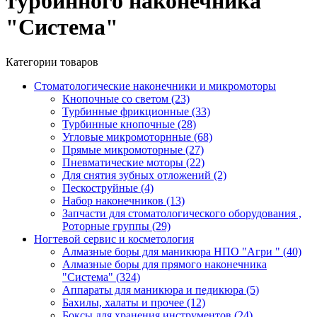
турбинного наконечника
"Система"
Категории товаров
Стоматологические наконечники и микромоторы
Кнопочные со светом
(23)
Турбинные фрикционные
(33)
Турбинные кнопочные
(28)
Угловые микромоторнные
(68)
Прямые микромоторные
(27)
Пневматические моторы
(22)
Для снятия зубных отложений
(2)
Пескоструйные
(4)
Набор наконечников
(13)
Запчасти для стоматологического оборудования ,
Роторные группы
(29)
Ногтевой сервис и косметология
Алмазные боры для маникюра НПО "Агри "
(40)
Алмазные боры для прямого наконечника
"Система"
(324)
Аппараты для маникюра и педикюра
(5)
Бахилы, халаты и прочее
(12)
Боксы для хранения инструментов
(24)