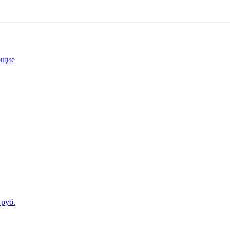
ющие
 руб.