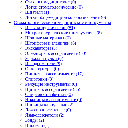
Стаканы медицинские
(0)
Лотки стоматологические
(0)
Шпателя
(1)
Лотки общемедицинского назначения
(0)
Стоматологические и медицинские инструменты
Иглы хирургические
(81)
Микрохирургические инструменты
(8)
Шовные материалы
(0)
Штопферы и гладилки
(6)
Экскаваторы
(3)
Элеваторы в ассортименте
(50)
Зеркала и ручки
(6)
Иглодержатели
(9)
Окклюдаторы
(0)
Пинцеты в ассортименте
(17)
Спиртовки
(3)
Режущие инструменты
(0)
Щипцы в ассортименте
(85)
Спиртовки и фитиля
(0)
Ножницы в ассортименте
(0)
Шприцы карпульные
(2)
Ложки кюретажные
(0)
Языкодержатели
(2)
Зонды
(2)
Шпатели
(1)