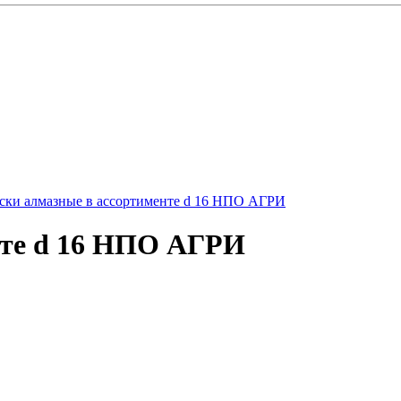
ски алмазные в ассортименте d 16 НПО АГРИ
нте d 16 НПО АГРИ