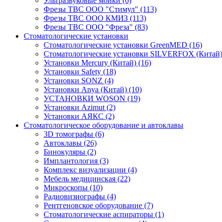
Ультразвуковые мойки
(6)
Фрезы ТВС ООО "Стимул"
(113)
Фрезы ТВС ООО КМИЗ
(113)
Фрезы ТВС ООО "Фреза"
(83)
Стоматологические установки
Стоматологические установки GreenMED
(16)
Стоматологические установки SILVERFOX (Китай
Установки Mercury (Китай)
(16)
Установки Safety
(18)
Установки SONZ
(4)
Установки Anya (Китай)
(10)
УСТАНОВКИ WOSON
(19)
Установки Аzimut
(2)
Установки АЯКС
(2)
Стоматологическое оборудование и автоклавы
3D томографы
(6)
Автоклавы
(26)
Бинокуляры
(2)
Имплантология
(3)
Комплекс визуализации
(4)
Мебель медицинская
(22)
Микроскопы
(10)
Радиовизиографы
(4)
Рентгеновское оборудование
(7)
Стоматологические аспираторы
(1)