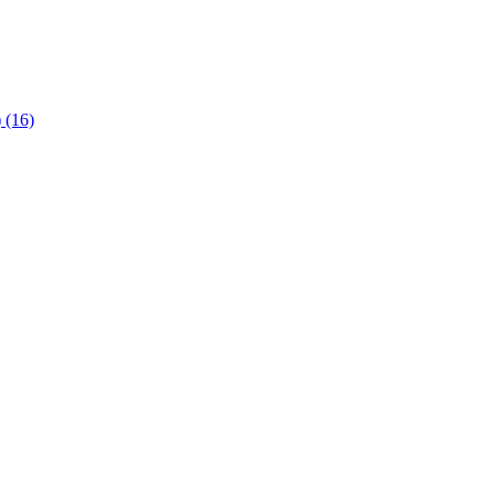
)
(16)