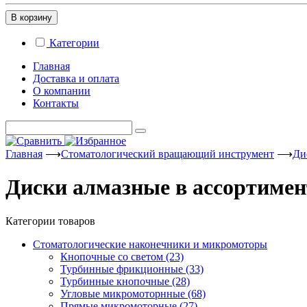
В корзину
Категории
Главная
Доставка и оплата
О компании
Контакты
Главная
⟶
Стоматологический вращающий инструмент
⟶
Ди
Диски алмазные в ассортиме
Категории товаров
Стоматологические наконечники и микромоторы
Кнопочные со светом
(23)
Турбинные фрикционные
(33)
Турбинные кнопочные
(28)
Угловые микромоторнные
(68)
Прямые микромоторные
(27)