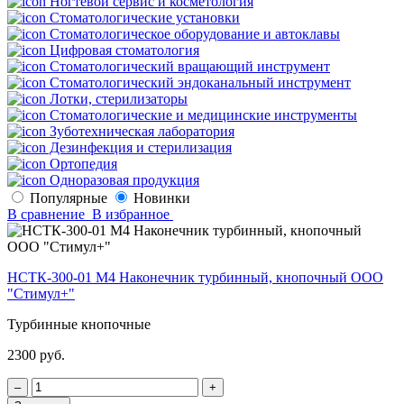
Ногтевой сервис и косметология
Стоматологические установки
Стоматологическое оборудование и автоклавы
Цифровая стоматология
Стоматологический вращающий инструмент
Стоматологический эндоканальный инструмент
Лотки, стерилизаторы
Стоматологические и медицинские инструменты
Зуботехническая лаборатория
Дезинфекция и стерилизация
Ортопедия
Одноразовая продукция
Популярные
Новинки
В сравнение
В избранное
НСТК-300-01 М4 Наконечник турбинный, кнопочный ООО
"Стимул+"
Турбинные кнопочные
2300 руб.
‒
+