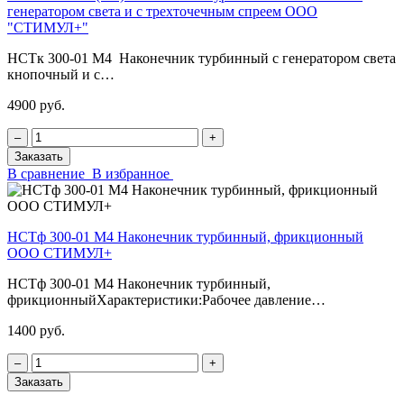
генератором света и с трехточечным спреем ООО
"СТИМУЛ+"
НСТк 300-01 М4 Наконечник турбинный с генератором света
кнопочный и с…
4900 руб.
‒
+
Заказать
В сравнение
В избранное
НСТф 300-01 М4 Наконечник турбинный, фрикционный
ООО СТИМУЛ+
НСТф 300-01 М4 Наконечник турбинный,
фрикционныйХарактеристики:Рабочее давление…
1400 руб.
‒
+
Заказать