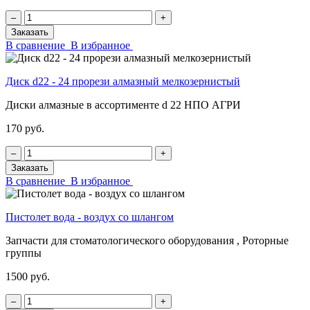
‒
+
Заказать
В сравнение
В избранное
Диск d22 - 24 прорези алмазный мелкозернистый
Диски алмазные в ассортименте d 22 НПО АГРИ
170 руб.
‒
+
Заказать
В сравнение
В избранное
Пистолет вода - воздух со шлангом
Запчасти для стоматологического оборудования , Роторные
группы
1500 руб.
‒
+