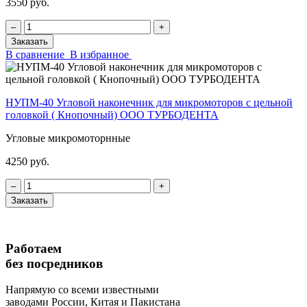
3550 руб.
‒
+
Заказать
В сравнение
В избранное
НУПМ-40 Угловой наконечник для микромоторов с цельной
головкой ( Кнопочный) ООО ТУРБОДЕНТА
Угловые микромоторнные
4250 руб.
‒
+
Заказать
Работаем
без посредников
Напрямую
со всеми известными
заводами России, Китая и Пакистана