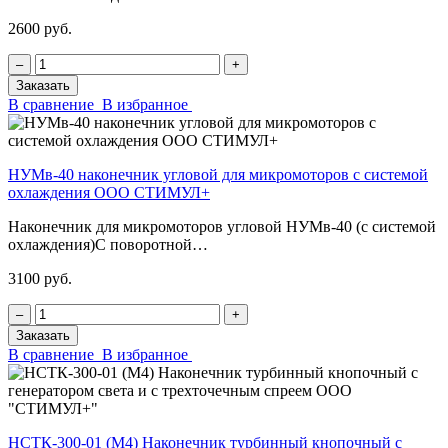
2600 руб.
‒
+
Заказать
В сравнение
В избранное
НУМв-40 наконечник угловой для микромоторов с системой
охлаждения ООО СТИМУЛ+
Наконечник для микромоторов угловой НУМв-40 (с системой
охлаждения)С поворотной…
3100 руб.
‒
+
Заказать
В сравнение
В избранное
НСТК-300-01 (М4) Наконечник турбинный кнопочный с