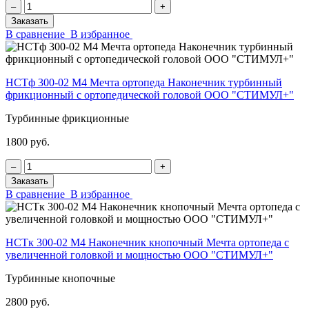
‒
+
Заказать
В сравнение
В избранное
НСТф 300-02 М4 Мечта ортопеда Наконечник турбинный
фрикционный с ортопедической головой ООО "СТИМУЛ+"
Турбинные фрикционные
1800 руб.
‒
+
Заказать
В сравнение
В избранное
НСТк 300-02 М4 Наконечник кнопочный Мечта ортопеда с
увеличенной головкой и мощностью ООО "СТИМУЛ+"
Турбинные кнопочные
2800 руб.