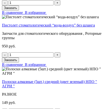
‒
+
Заказать
В сравнение
В избранное
Пистолет стоматологический “вода-воздух” без шланга
Запчасти для стоматологического оборудования , Роторные
группы
950 руб.
‒
+
Заказать
В сравнение
В избранное
Полоски алмазные (5шт.) средний (цвет зеленый) НПО "
АГРИ "
РАЗНОЕ
149 руб.