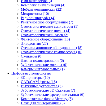
Имплантология
(3)
Комплекс визуализации
(4)
Мебель медицинская
(22)
Микроскопы
(10)
Радиовизиографы
(4)
Рентгеновское оборудование
(7)
Стоматологические аспираторы
(1)
Стоматологические помпы
(4)
Стоматологический лазер
(2)
Фантомное оборудование
(18)
Эндодонтия
(27)
Стерилизационное оборудование
(18)
Стоматологические компрессоры
(10)
Скейлеры
(0)
Лампы полимеризации
(6)
Зуботехнические моторы
(0)
Камеры интраоральные
(1)
Цифровая стоматология
3D принтеры
(10)
CAD/CAM фрезы
(16)
Вытяжные устройства
(3)
Зуботехнические 3D Сканеры
(7)
Зуботехнические фрезерные станки
(6)
Композитные блоки Mercury
(5)
Печи для синтеризации
(3)