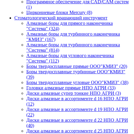
Программное обеспечение для CAD/CAM систем
(1)
Циркониевые блоки Mercury
(8)
Стоматологический вращающий инструмент
Алмазные боры для прямого наконечника
"Система"
(324)
Алмазные боры для турбинного наконечника
"КМИЗ"
(167)
Алмазные боры для турбинного наконечника
"Система"
(814)
Алмазные боры для углового наконечника
"Система"
(112)
Боры твердосплавные прямые ООО"КМИЗ"
(20)
Боры твердосплавные турбинные ООО"КМИЗ"
(39)
Боры твердосплавные угловые ООО"КМИЗ"
(38)
Головки алмазные прямые НПО АГРИ
(33)
Диски алмазные супер тонкие НПО АГРИ
(3)
Диски алмазные в ассортименте d 16 НПО АГРИ
(12)
Диски алмазные в ассортименте d 19 НПО АГРИ
(22)
Диски алмазные в ассортименте d 22 НПО АГРИ
(40)
Диски алмазные в ассортименте d 25 НПО АГРИ