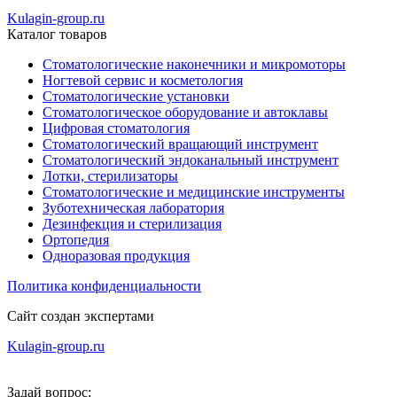
Kulagin-group.ru
Каталог товаров
Стоматологические наконечники и микромоторы
Ногтевой сервис и косметология
Стоматологические установки
Стоматологическое оборудование и автоклавы
Цифровая стоматология
Стоматологический вращающий инструмент
Стоматологический эндоканальный инструмент
Лотки, стерилизаторы
Стоматологические и медицинские инструменты
Зуботехническая лаборатория
Дезинфекция и стерилизация
Ортопедия
Одноразовая продукция
Политика конфиденциальности
Сайт создан экспертами
Kulagin-group.ru
Задай вопрос: