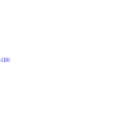
)
(16)