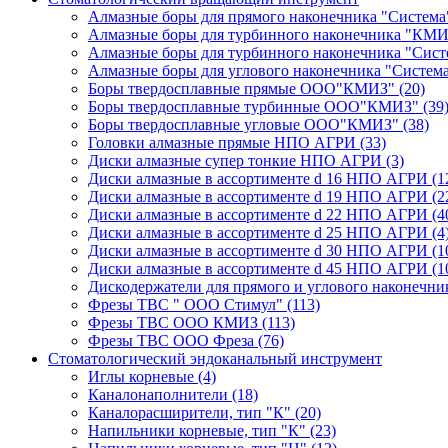
Алмазные боры для прямого наконечника "Систем
Алмазные боры для турбинного наконечника "КМ
Алмазные боры для турбинного наконечника "Сис
Алмазные боры для углового наконечника "Систем
Боры твердосплавные прямые ООО"КМИЗ"
(20)
Боры твердосплавные турбинные ООО"КМИЗ"
(39
Боры твердосплавные угловые ООО"КМИЗ"
(38)
Головки алмазные прямые НПО АГРИ
(33)
Диски алмазные супер тонкие НПО АГРИ
(3)
Диски алмазные в ассортименте d 16 НПО АГРИ
(1
Диски алмазные в ассортименте d 19 НПО АГРИ
(2
Диски алмазные в ассортименте d 22 НПО АГРИ
(4
Диски алмазные в ассортименте d 25 НПО АГРИ
(4
Диски алмазные в ассортименте d 30 НПО АГРИ
(1
Диски алмазные в ассортименте d 45 НПО АГРИ
(1
Дискодержатели для прямого и углового наконечн
Фрезы ТВС " ООО Стимул"
(113)
Фрезы ТВС ООО КМИЗ
(113)
Фрезы ТВС ООО Фреза
(76)
Стоматологический эндоканальный инструмент
Иглы корневые
(4)
Каналонаполнители
(18)
Каналорасширители, тип "К"
(20)
Напильники корневые, тип "К"
(23)