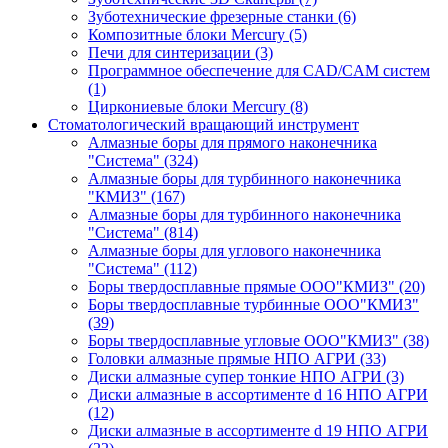
Зуботехнические фрезерные станки
(6)
Композитные блоки Mercury
(5)
Печи для синтеризации
(3)
Программное обеспечение для CAD/CAM систем
(1)
Циркониевые блоки Mercury
(8)
Стоматологический вращающий инструмент
Алмазные боры для прямого наконечника
"Система"
(324)
Алмазные боры для турбинного наконечника
"КМИЗ"
(167)
Алмазные боры для турбинного наконечника
"Система"
(814)
Алмазные боры для углового наконечника
"Система"
(112)
Боры твердосплавные прямые ООО"КМИЗ"
(20)
Боры твердосплавные турбинные ООО"КМИЗ"
(39)
Боры твердосплавные угловые ООО"КМИЗ"
(38)
Головки алмазные прямые НПО АГРИ
(33)
Диски алмазные супер тонкие НПО АГРИ
(3)
Диски алмазные в ассортименте d 16 НПО АГРИ
(12)
Диски алмазные в ассортименте d 19 НПО АГРИ