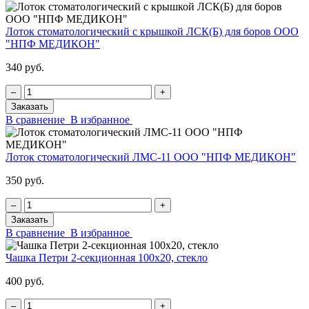
Лоток стоматологический с крышкой ЛСК(Б) для боров ООО
"НПФ МЕДИКОН"
340 руб.
‒
+
Заказать
В сравнение
В избранное
Лоток стоматологический ЛМС-11 ООО "НПФ МЕДИКОН"
350 руб.
‒
+
Заказать
В сравнение
В избранное
Чашка Петри 2-секционная 100х20, стекло
400 руб.
‒
+