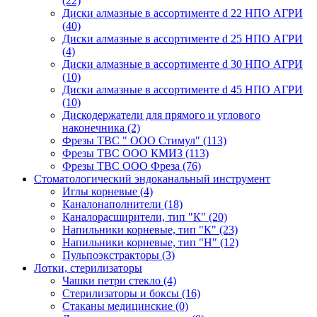
(22)
Диски алмазные в ассортименте d 22 НПО АГРИ
(40)
Диски алмазные в ассортименте d 25 НПО АГРИ
(4)
Диски алмазные в ассортименте d 30 НПО АГРИ
(10)
Диски алмазные в ассортименте d 45 НПО АГРИ
(10)
Дискодержатели для прямого и углового
наконечника
(2)
Фрезы ТВС " ООО Стимул"
(113)
Фрезы ТВС ООО КМИЗ
(113)
Фрезы ТВС ООО Фреза
(76)
Стоматологический эндоканальный инструмент
Иглы корневые
(4)
Каналонаполнители
(18)
Каналорасширители, тип "К"
(20)
Напильники корневые, тип "К"
(23)
Напильники корневые, тип "Н"
(12)
Пульпоэкстракторы
(3)
Лотки, стерилизаторы
Чашки петри стекло
(4)
Стерилизаторы и боксы
(16)
Стаканы медицинские
(0)