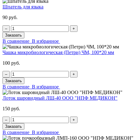
Шпатель для языка
90 руб.
‒
+
Заказать
В сравнение
В избранное
Чашка микробиологическая (Петри) ЧМ, 100*20 мм
100 руб.
‒
+
Заказать
В сравнение
В избранное
Лоток шаровидный ЛШ-40 ООО "НПФ МЕДИКОН"
150 руб.
‒
+
Заказать
В сравнение
В избранное