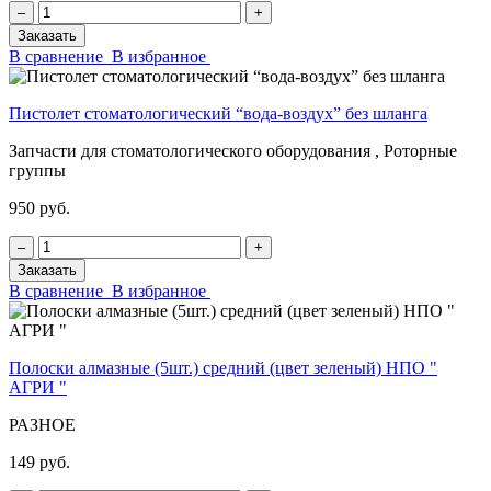
‒
+
Заказать
В сравнение
В избранное
Пистолет стоматологический “вода-воздух” без шланга
Запчасти для стоматологического оборудования , Роторные
группы
950 руб.
‒
+
Заказать
В сравнение
В избранное
Полоски алмазные (5шт.) средний (цвет зеленый) НПО "
АГРИ "
РАЗНОЕ
149 руб.