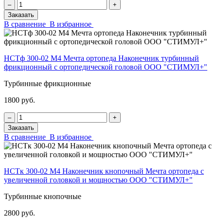
‒
+
Заказать
В сравнение
В избранное
НСТф 300-02 М4 Мечта ортопеда Наконечник турбинный
фрикционный с ортопедической головой ООО "СТИМУЛ+"
Турбинные фрикционные
1800 руб.
‒
+
Заказать
В сравнение
В избранное
НСТк 300-02 М4 Наконечник кнопочный Мечта ортопеда с
увеличенной головкой и мощностью ООО "СТИМУЛ+"
Турбинные кнопочные
2800 руб.