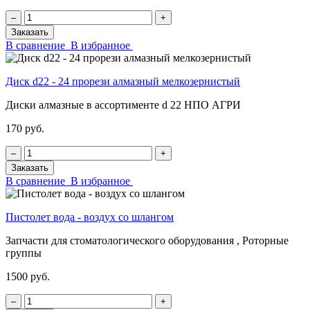
‒
+
Заказать
В сравнение
В избранное
Диск d22 - 24 прорези алмазный мелкозернистый
Диски алмазные в ассортименте d 22 НПО АГРИ
170 руб.
‒
+
Заказать
В сравнение
В избранное
Пистолет вода - воздух со шлангом
Запчасти для стоматологического оборудования , Роторные
группы
1500 руб.
‒
+