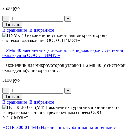
2600 руб.
‒
+
Заказать
В сравнение
В избранное
НУМв-40 наконечник угловой для микромоторов с системой
охлаждения ООО СТИМУЛ+
Наконечник для микромоторов угловой НУМв-40 (с системой
охлаждения)С поворотной…
3100 руб.
‒
+
Заказать
В сравнение
В избранное
НСТК-300-01 (М4) Наконечник турбинный кнопочный с