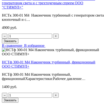
генератором света и с трехточечным спреем ООО
"СТИМУЛ+"
НСТк 300-01 М4 Наконечник турбинный с генератором света
кнопочный и с…
4900 руб.
‒
+
Заказать
В сравнение
В избранное
НСТф 300-01 М4 Наконечник турбинный, фрикционный
ООО СТИМУЛ+
НСТф 300-01 М4 Наконечник турбинный,
фрикционныйХарактеристики:Рабочее давление…
1400 руб.
‒
+
Заказать