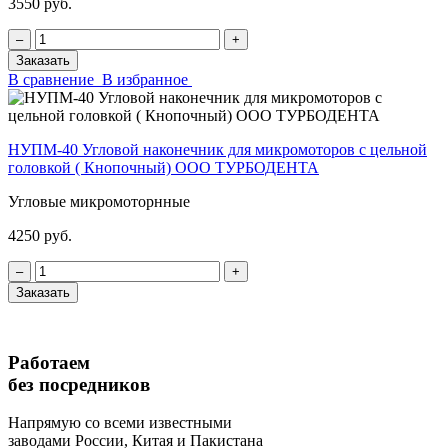
3550 руб.
‒
+
Заказать
В сравнение
В избранное
НУПМ-40 Угловой наконечник для микромоторов с цельной
головкой ( Кнопочный) ООО ТУРБОДЕНТА
Угловые микромоторнные
4250 руб.
‒
+
Заказать
Работаем
без посредников
Напрямую
со всеми известными
заводами России, Китая и Пакистана