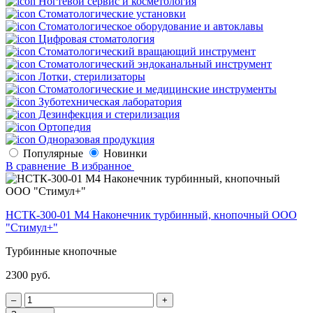
Ногтевой сервис и косметология
Стоматологические установки
Стоматологическое оборудование и автоклавы
Цифровая стоматология
Стоматологический вращающий инструмент
Стоматологический эндоканальный инструмент
Лотки, стерилизаторы
Стоматологические и медицинские инструменты
Зуботехническая лаборатория
Дезинфекция и стерилизация
Ортопедия
Одноразовая продукция
Популярные
Новинки
В сравнение
В избранное
НСТК-300-01 М4 Наконечник турбинный, кнопочный ООО
"Стимул+"
Турбинные кнопочные
2300 руб.
‒
+