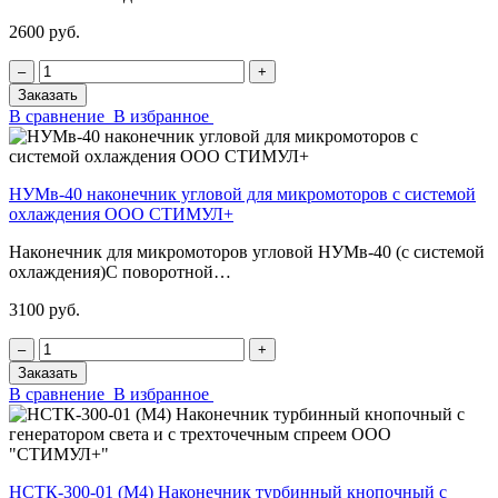
2600 руб.
‒
+
Заказать
В сравнение
В избранное
НУМв-40 наконечник угловой для микромоторов с системой
охлаждения ООО СТИМУЛ+
Наконечник для микромоторов угловой НУМв-40 (с системой
охлаждения)С поворотной…
3100 руб.
‒
+
Заказать
В сравнение
В избранное
НСТК-300-01 (М4) Наконечник турбинный кнопочный с