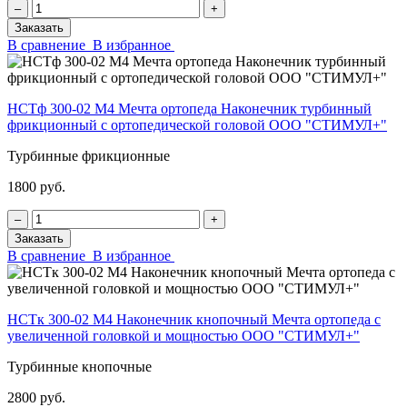
‒
+
Заказать
В сравнение
В избранное
НСТф 300-02 М4 Мечта ортопеда Наконечник турбинный
фрикционный с ортопедической головой ООО "СТИМУЛ+"
Турбинные фрикционные
1800 руб.
‒
+
Заказать
В сравнение
В избранное
НСТк 300-02 М4 Наконечник кнопочный Мечта ортопеда с
увеличенной головкой и мощностью ООО "СТИМУЛ+"
Турбинные кнопочные
2800 руб.