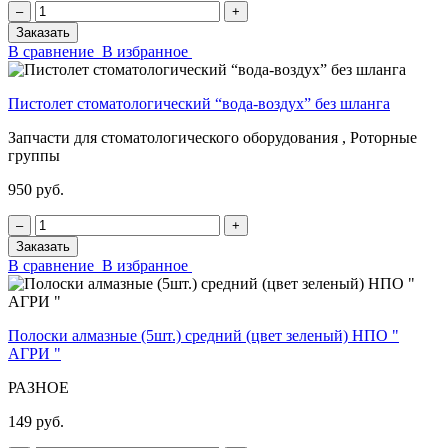
‒
+
Заказать
В сравнение
В избранное
Пистолет стоматологический “вода-воздух” без шланга
Запчасти для стоматологического оборудования , Роторные
группы
950 руб.
‒
+
Заказать
В сравнение
В избранное
Полоски алмазные (5шт.) средний (цвет зеленый) НПО "
АГРИ "
РАЗНОЕ
149 руб.