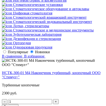
Ногтевой сервис и косметология
Стоматологические установки
Стоматологическое оборудование и автоклавы
Цифровая стоматология
Стоматологический вращающий инструмент
Стоматологический эндоканальный инструмент
Лотки, стерилизаторы
Стоматологические и медицинские инструменты
Зуботехническая лаборатория
Дезинфекция и стерилизация
Ортопедия
Одноразовая продукция
Популярные
Новинки
В сравнение
В избранное
НСТК-300-01 М4 Наконечник турбинный, кнопочный ООО
"Стимул+"
Турбинные кнопочные
2300 руб.
‒
+