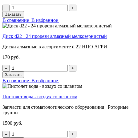
‒
+
Заказать
В сравнение
В избранное
Диск d22 - 24 прорези алмазный мелкозернистый
Диски алмазные в ассортименте d 22 НПО АГРИ
170 руб.
‒
+
Заказать
В сравнение
В избранное
Пистолет вода - воздух со шлангом
Запчасти для стоматологического оборудования , Роторные
группы
1500 руб.
‒
+