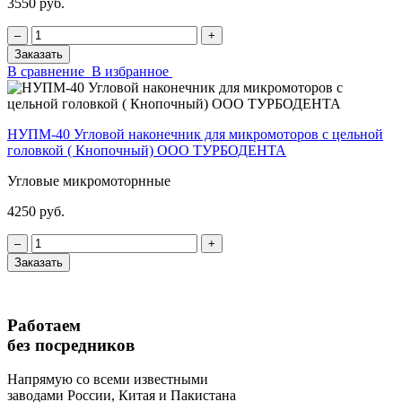
3550 руб.
‒
+
Заказать
В сравнение
В избранное
НУПМ-40 Угловой наконечник для микромоторов с цельной
головкой ( Кнопочный) ООО ТУРБОДЕНТА
Угловые микромоторнные
4250 руб.
‒
+
Заказать
Работаем
без посредников
Напрямую
со всеми известными
заводами России, Китая и Пакистана