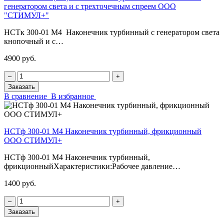
генератором света и с трехточечным спреем ООО
"СТИМУЛ+"
НСТк 300-01 М4 Наконечник турбинный с генератором света
кнопочный и с…
4900 руб.
‒
+
Заказать
В сравнение
В избранное
НСТф 300-01 М4 Наконечник турбинный, фрикционный
ООО СТИМУЛ+
НСТф 300-01 М4 Наконечник турбинный,
фрикционныйХарактеристики:Рабочее давление…
1400 руб.
‒
+
Заказать