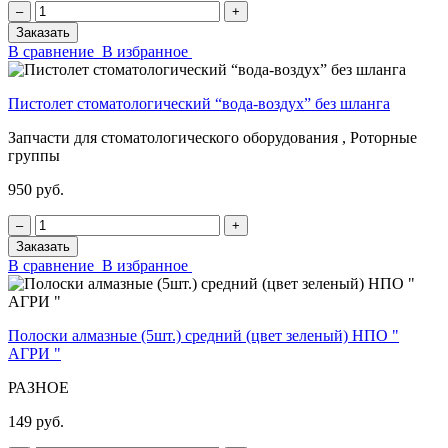
‒
+
Заказать
В сравнение
В избранное
Пистолет стоматологический “вода-воздух” без шланга
Запчасти для стоматологического оборудования , Роторные
группы
950 руб.
‒
+
Заказать
В сравнение
В избранное
Полоски алмазные (5шт.) средний (цвет зеленый) НПО "
АГРИ "
РАЗНОЕ
149 руб.