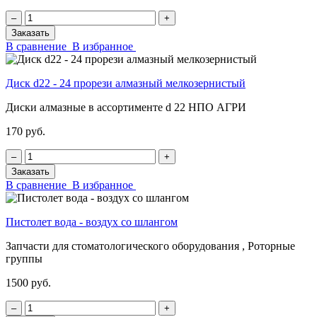
‒
+
Заказать
В сравнение
В избранное
Диск d22 - 24 прорези алмазный мелкозернистый
Диски алмазные в ассортименте d 22 НПО АГРИ
170 руб.
‒
+
Заказать
В сравнение
В избранное
Пистолет вода - воздух со шлангом
Запчасти для стоматологического оборудования , Роторные
группы
1500 руб.
‒
+