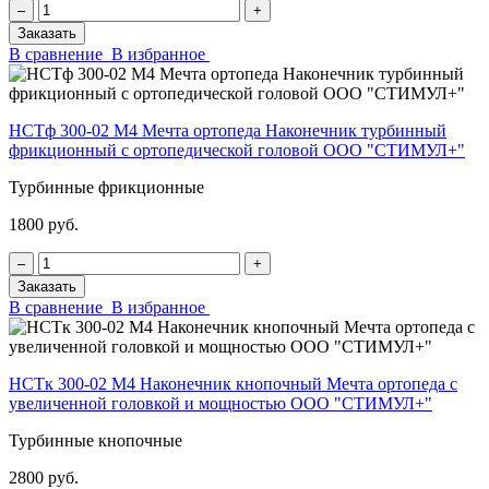
‒
+
Заказать
В сравнение
В избранное
НСТф 300-02 М4 Мечта ортопеда Наконечник турбинный
фрикционный с ортопедической головой ООО "СТИМУЛ+"
Турбинные фрикционные
1800 руб.
‒
+
Заказать
В сравнение
В избранное
НСТк 300-02 М4 Наконечник кнопочный Мечта ортопеда с
увеличенной головкой и мощностью ООО "СТИМУЛ+"
Турбинные кнопочные
2800 руб.