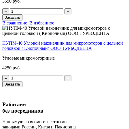
3550 руб.
‒
+
Заказать
В сравнение
В избранное
НУПМ-40 Угловой наконечник для микромоторов с цельной
головкой ( Кнопочный) ООО ТУРБОДЕНТА
Угловые микромоторнные
4250 руб.
‒
+
Заказать
Работаем
без посредников
Напрямую
со всеми известными
заводами России, Китая и Пакистана