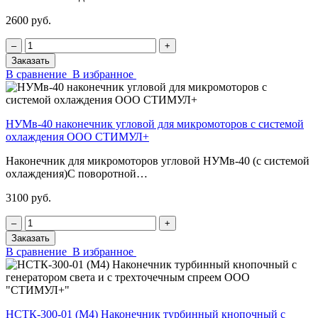
2600 руб.
‒
+
Заказать
В сравнение
В избранное
НУМв-40 наконечник угловой для микромоторов с системой
охлаждения ООО СТИМУЛ+
Наконечник для микромоторов угловой НУМв-40 (с системой
охлаждения)С поворотной…
3100 руб.
‒
+
Заказать
В сравнение
В избранное
НСТК-300-01 (М4) Наконечник турбинный кнопочный с