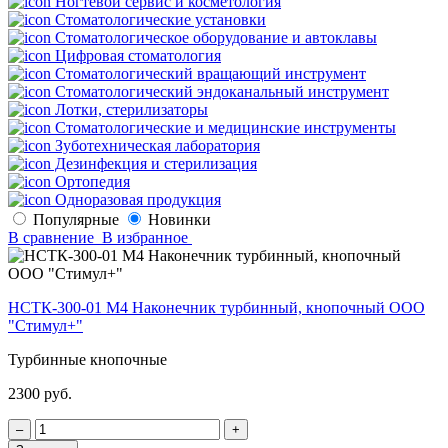
Ногтевой сервис и косметология
Стоматологические установки
Стоматологическое оборудование и автоклавы
Цифровая стоматология
Стоматологический вращающий инструмент
Стоматологический эндоканальный инструмент
Лотки, стерилизаторы
Стоматологические и медицинские инструменты
Зуботехническая лаборатория
Дезинфекция и стерилизация
Ортопедия
Одноразовая продукция
Популярные
Новинки
В сравнение
В избранное
НСТК-300-01 М4 Наконечник турбинный, кнопочный ООО
"Стимул+"
Турбинные кнопочные
2300 руб.
‒
+