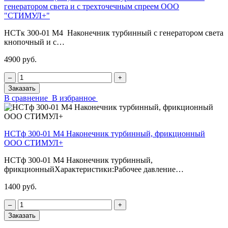
генератором света и с трехточечным спреем ООО
"СТИМУЛ+"
НСТк 300-01 М4 Наконечник турбинный с генератором света
кнопочный и с…
4900 руб.
‒
+
Заказать
В сравнение
В избранное
НСТф 300-01 М4 Наконечник турбинный, фрикционный
ООО СТИМУЛ+
НСТф 300-01 М4 Наконечник турбинный,
фрикционныйХарактеристики:Рабочее давление…
1400 руб.
‒
+
Заказать