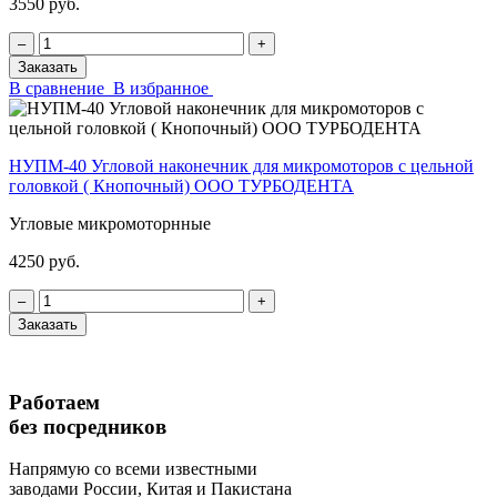
3550 руб.
‒
+
Заказать
В сравнение
В избранное
НУПМ-40 Угловой наконечник для микромоторов с цельной
головкой ( Кнопочный) ООО ТУРБОДЕНТА
Угловые микромоторнные
4250 руб.
‒
+
Заказать
Работаем
без посредников
Напрямую
со всеми известными
заводами России, Китая и Пакистана