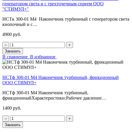
генератором света и с трехточечным спреем ООО
"СТИМУЛ+"
НСТк 300-01 М4 Наконечник турбинный с генератором света
кнопочный и с…
4900 руб.
‒
+
Заказать
В сравнение
В избранное
НСТф 300-01 М4 Наконечник турбинный, фрикционный
ООО СТИМУЛ+
НСТф 300-01 М4 Наконечник турбинный,
фрикционныйХарактеристики:Рабочее давление…
1400 руб.
‒
+
Заказать