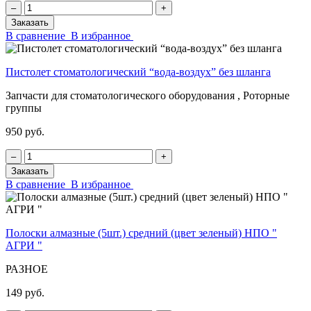
‒
+
Заказать
В сравнение
В избранное
Пистолет стоматологический “вода-воздух” без шланга
Запчасти для стоматологического оборудования , Роторные
группы
950 руб.
‒
+
Заказать
В сравнение
В избранное
Полоски алмазные (5шт.) средний (цвет зеленый) НПО "
АГРИ "
РАЗНОЕ
149 руб.