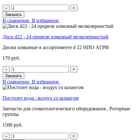
‒
+
Заказать
В сравнение
В избранное
Диск d22 - 24 прорези алмазный мелкозернистый
Диски алмазные в ассортименте d 22 НПО АГРИ
170 руб.
‒
+
Заказать
В сравнение
В избранное
Пистолет вода - воздух со шлангом
Запчасти для стоматологического оборудования , Роторные
группы
1500 руб.
‒
+