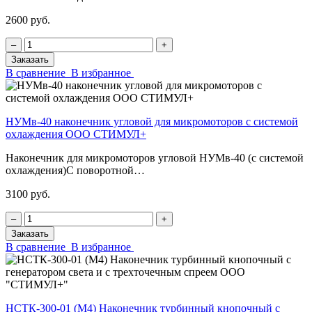
2600 руб.
‒
+
Заказать
В сравнение
В избранное
НУМв-40 наконечник угловой для микромоторов с системой
охлаждения ООО СТИМУЛ+
Наконечник для микромоторов угловой НУМв-40 (с системой
охлаждения)С поворотной…
3100 руб.
‒
+
Заказать
В сравнение
В избранное
НСТК-300-01 (М4) Наконечник турбинный кнопочный с