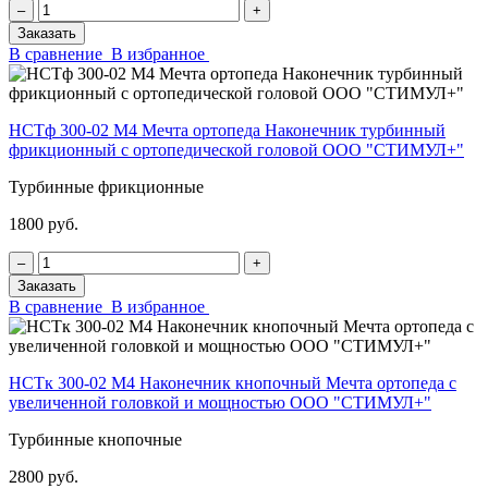
‒
+
Заказать
В сравнение
В избранное
НСТф 300-02 М4 Мечта ортопеда Наконечник турбинный
фрикционный с ортопедической головой ООО "СТИМУЛ+"
Турбинные фрикционные
1800 руб.
‒
+
Заказать
В сравнение
В избранное
НСТк 300-02 М4 Наконечник кнопочный Мечта ортопеда с
увеличенной головкой и мощностью ООО "СТИМУЛ+"
Турбинные кнопочные
2800 руб.