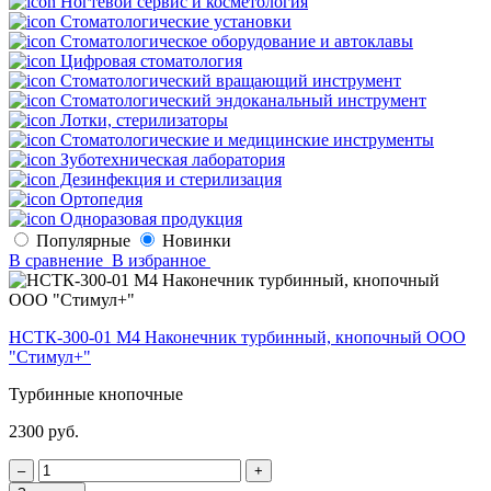
Ногтевой сервис и косметология
Стоматологические установки
Стоматологическое оборудование и автоклавы
Цифровая стоматология
Стоматологический вращающий инструмент
Стоматологический эндоканальный инструмент
Лотки, стерилизаторы
Стоматологические и медицинские инструменты
Зуботехническая лаборатория
Дезинфекция и стерилизация
Ортопедия
Одноразовая продукция
Популярные
Новинки
В сравнение
В избранное
НСТК-300-01 М4 Наконечник турбинный, кнопочный ООО
"Стимул+"
Турбинные кнопочные
2300 руб.
‒
+