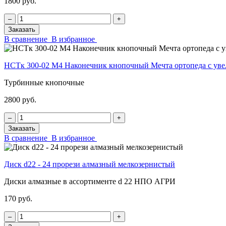
1800 руб.
‒
+
Заказать
В сравнение
В избранное
НСТк 300-02 М4 Наконечник кнопочный Мечта ортопеда с у
Турбинные кнопочные
2800 руб.
‒
+
Заказать
В сравнение
В избранное
Диск d22 - 24 прорези алмазный мелкозернистый
Диски алмазные в ассортименте d 22 НПО АГРИ
170 руб.
‒
+