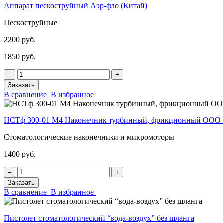
Аппарат пескоструйный Аэр-фло (Китай)
Пескоструйные
2200 руб.
1850 руб.
‒
+
Заказать
В сравнение
В избранное
НСТф 300-01 М4 Наконечник турбинный, фрикционный ОО
Стоматологические наконечники и микромоторы
1400 руб.
‒
+
Заказать
В сравнение
В избранное
Пистолет стоматологический “вода-воздух” без шланга