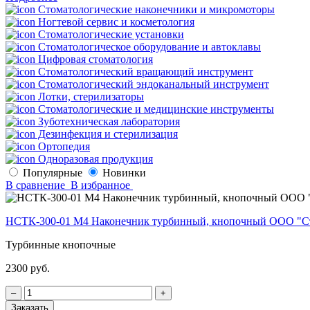
Стоматологические наконечники и микромоторы
Ногтевой сервис и косметология
Стоматологические установки
Стоматологическое оборудование и автоклавы
Цифровая стоматология
Стоматологический вращающий инструмент
Стоматологический эндоканальный инструмент
Лотки, стерилизаторы
Стоматологические и медицинские инструменты
Зуботехническая лаборатория
Дезинфекция и стерилизация
Ортопедия
Одноразовая продукция
Популярные
Новинки
В сравнение
В избранное
НСТК-300-01 М4 Наконечник турбинный, кнопочный ООО "С
Турбинные кнопочные
2300 руб.
‒
+
Заказать