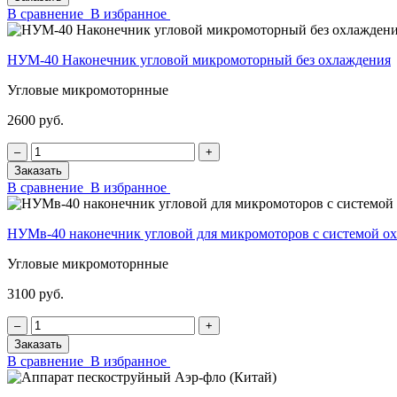
В сравнение
В избранное
НУМ-40 Наконечник угловой микромоторный без охлаждения
Угловые микромоторнные
2600 руб.
‒
+
Заказать
В сравнение
В избранное
НУМв-40 наконечник угловой для микромоторов с системой
Угловые микромоторнные
3100 руб.
‒
+
Заказать
В сравнение
В избранное