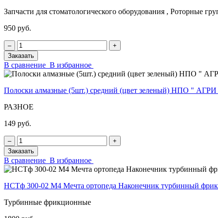
Запчасти для стоматологического оборудования , Роторные гр
950 руб.
‒
+
Заказать
В сравнение
В избранное
Полоски алмазные (5шт.) средний (цвет зеленый) НПО " АГРИ
РАЗНОЕ
149 руб.
‒
+
Заказать
В сравнение
В избранное
НСТф 300-02 М4 Мечта ортопеда Наконечник турбинный фр
Турбинные фрикционные