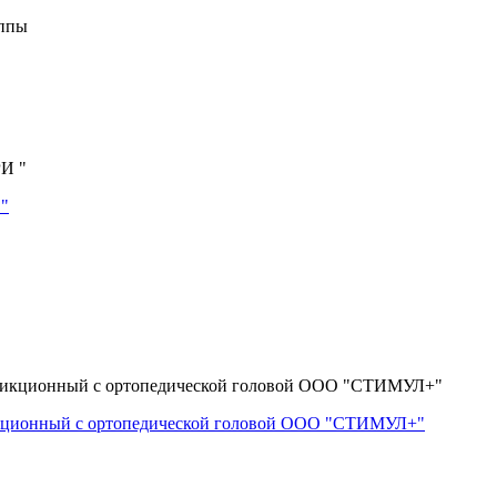
уппы
 "
икционный с ортопедической головой ООО "СТИМУЛ+"