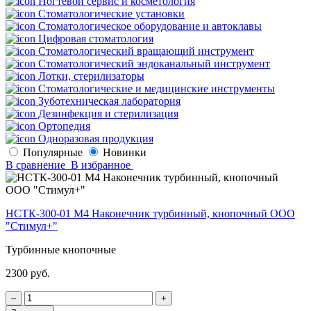
Ногтевой сервис и косметология
Стоматологические установки
Стоматологическое оборудование и автоклавы
Цифровая стоматология
Стоматологический вращающий инструмент
Стоматологический эндоканальный инструмент
Лотки, стерилизаторы
Стоматологические и медицинские инструменты
Зуботехническая лаборатория
Дезинфекция и стерилизация
Ортопедия
Одноразовая продукция
Популярные
Новинки
В сравнение
В избранное
НСТК-300-01 М4 Наконечник турбинный, кнопочный ООО
"Стимул+"
Турбинные кнопочные
2300 руб.
‒
+