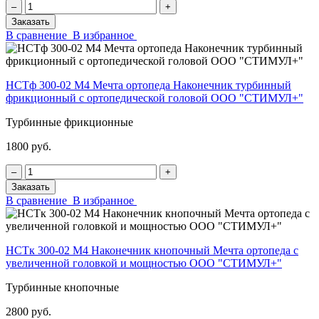
‒
+
Заказать
В сравнение
В избранное
НСТф 300-02 М4 Мечта ортопеда Наконечник турбинный
фрикционный с ортопедической головой ООО "СТИМУЛ+"
Турбинные фрикционные
1800 руб.
‒
+
Заказать
В сравнение
В избранное
НСТк 300-02 М4 Наконечник кнопочный Мечта ортопеда с
увеличенной головкой и мощностью ООО "СТИМУЛ+"
Турбинные кнопочные
2800 руб.