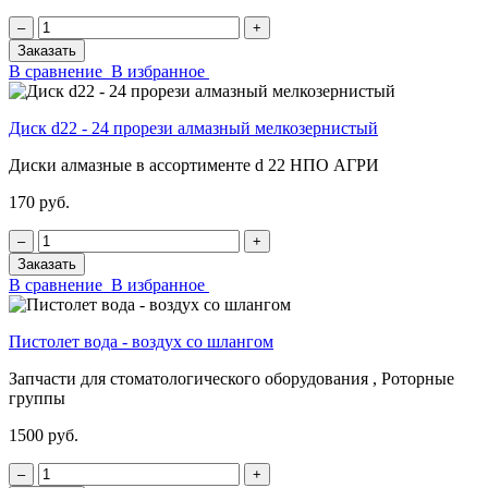
‒
+
Заказать
В сравнение
В избранное
Диск d22 - 24 прорези алмазный мелкозернистый
Диски алмазные в ассортименте d 22 НПО АГРИ
170 руб.
‒
+
Заказать
В сравнение
В избранное
Пистолет вода - воздух со шлангом
Запчасти для стоматологического оборудования , Роторные
группы
1500 руб.
‒
+