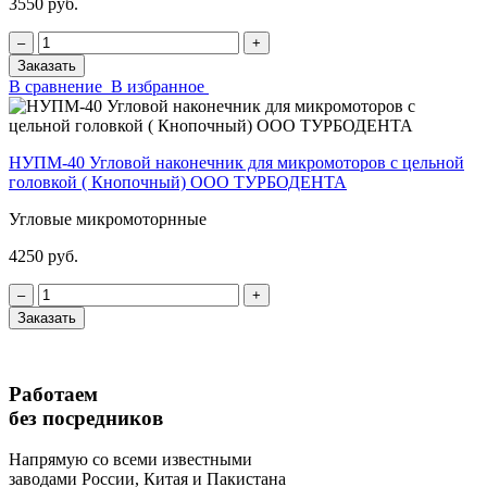
3550 руб.
‒
+
Заказать
В сравнение
В избранное
НУПМ-40 Угловой наконечник для микромоторов с цельной
головкой ( Кнопочный) ООО ТУРБОДЕНТА
Угловые микромоторнные
4250 руб.
‒
+
Заказать
Работаем
без посредников
Напрямую
со всеми известными
заводами России, Китая и Пакистана