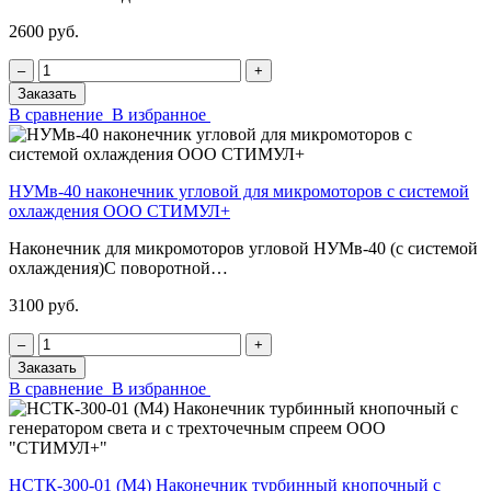
2600 руб.
‒
+
Заказать
В сравнение
В избранное
НУМв-40 наконечник угловой для микромоторов с системой
охлаждения ООО СТИМУЛ+
Наконечник для микромоторов угловой НУМв-40 (с системой
охлаждения)С поворотной…
3100 руб.
‒
+
Заказать
В сравнение
В избранное
НСТК-300-01 (М4) Наконечник турбинный кнопочный с