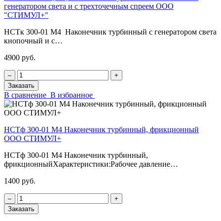
генератором света и с трехточечным спреем ООО
"СТИМУЛ+"
НСТк 300-01 М4 Наконечник турбинный с генератором света
кнопочный и с…
4900 руб.
‒
+
Заказать
В сравнение
В избранное
НСТф 300-01 М4 Наконечник турбинный, фрикционный
ООО СТИМУЛ+
НСТф 300-01 М4 Наконечник турбинный,
фрикционныйХарактеристики:Рабочее давление…
1400 руб.
‒
+
Заказать