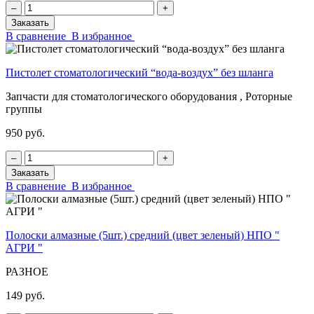
‒
+
Заказать
В сравнение
В избранное
Пистолет стоматологический “вода-воздух” без шланга
Запчасти для стоматологического оборудования , Роторные
группы
950 руб.
‒
+
Заказать
В сравнение
В избранное
Полоски алмазные (5шт.) средний (цвет зеленый) НПО "
АГРИ "
РАЗНОЕ
149 руб.