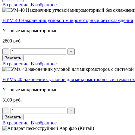
В сравнение
В избранное
НУМ-40 Наконечник угловой микромоторный без охлаждения
Угловые микромоторнные
2600 руб.
‒
+
Заказать
В сравнение
В избранное
НУМв-40 наконечник угловой для микромоторов с системой
Угловые микромоторнные
3100 руб.
‒
+
Заказать
В сравнение
В избранное