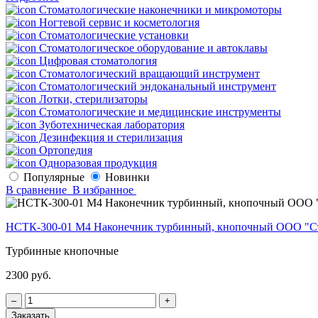
Стоматологические наконечники и микромоторы
Ногтевой сервис и косметология
Стоматологические установки
Стоматологическое оборудование и автоклавы
Цифровая стоматология
Стоматологический вращающий инструмент
Стоматологический эндоканальный инструмент
Лотки, стерилизаторы
Стоматологические и медицинские инструменты
Зуботехническая лаборатория
Дезинфекция и стерилизация
Ортопедия
Одноразовая продукция
Популярные
Новинки
В сравнение
В избранное
НСТК-300-01 М4 Наконечник турбинный, кнопочный ООО "С
Турбинные кнопочные
2300 руб.
‒
+
Заказать