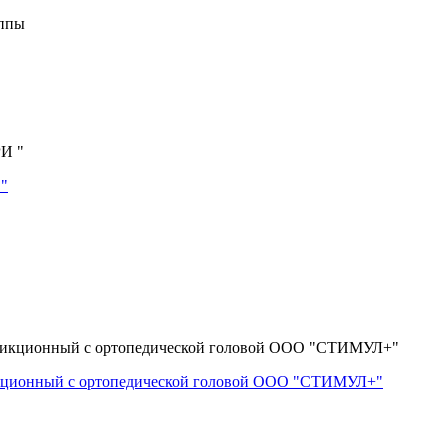
уппы
 "
икционный с ортопедической головой ООО "СТИМУЛ+"