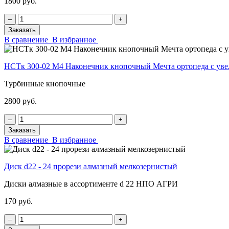
1800 руб.
‒
+
Заказать
В сравнение
В избранное
НСТк 300-02 М4 Наконечник кнопочный Мечта ортопеда с у
Турбинные кнопочные
2800 руб.
‒
+
Заказать
В сравнение
В избранное
Диск d22 - 24 прорези алмазный мелкозернистый
Диски алмазные в ассортименте d 22 НПО АГРИ
170 руб.
‒
+