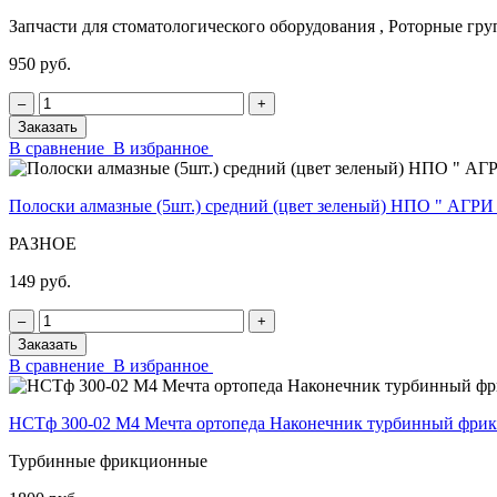
Запчасти для стоматологического оборудования , Роторные гр
950 руб.
‒
+
Заказать
В сравнение
В избранное
Полоски алмазные (5шт.) средний (цвет зеленый) НПО " АГРИ
РАЗНОЕ
149 руб.
‒
+
Заказать
В сравнение
В избранное
НСТф 300-02 М4 Мечта ортопеда Наконечник турбинный фр
Турбинные фрикционные