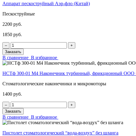
Аппарат пескоструйный Аэр-фло (Китай)
Пескоструйные
2200 руб.
1850 руб.
‒
+
Заказать
В сравнение
В избранное
НСТф 300-01 М4 Наконечник турбинный, фрикционный ОО
Стоматологические наконечники и микромоторы
1400 руб.
‒
+
Заказать
В сравнение
В избранное
Пистолет стоматологический “вода-воздух” без шланга