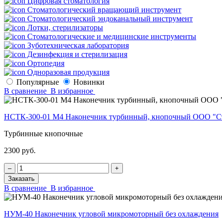
Цифровая стоматология
Стоматологический вращающий инструмент
Стоматологический эндоканальный инструмент
Лотки, стерилизаторы
Стоматологические и медицинские инструменты
Зуботехническая лаборатория
Дезинфекция и стерилизация
Ортопедия
Одноразовая продукция
Популярные
Новинки
В сравнение
В избранное
НСТК-300-01 М4 Наконечник турбинный, кнопочный ООО "С
Турбинные кнопочные
2300 руб.
‒
+
Заказать
В сравнение
В избранное
НУМ-40 Наконечник угловой микромоторный без охлаждения