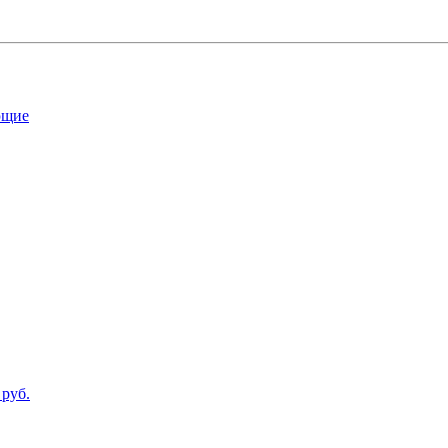
ющие
 руб.