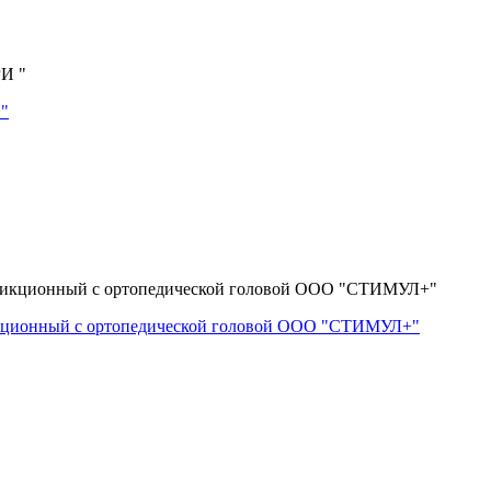
 "
икционный с ортопедической головой ООО "СТИМУЛ+"