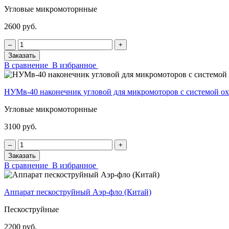
Угловые микромоторнные
2600 руб.
‒
+
Заказать
В сравнение
В избранное
НУМв-40 наконечник угловой для микромоторов с системой
Угловые микромоторнные
3100 руб.
‒
+
Заказать
В сравнение
В избранное
Аппарат пескоструйный Аэр-фло (Китай)
Пескоструйные
2200 руб.