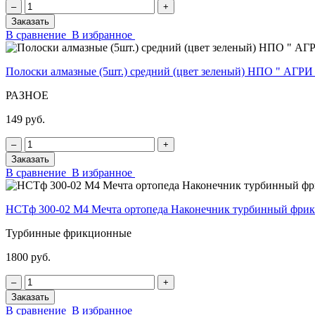
‒
+
Заказать
В сравнение
В избранное
Полоски алмазные (5шт.) средний (цвет зеленый) НПО " АГРИ
РАЗНОЕ
149 руб.
‒
+
Заказать
В сравнение
В избранное
НСТф 300-02 М4 Мечта ортопеда Наконечник турбинный фр
Турбинные фрикционные
1800 руб.
‒
+
Заказать
В сравнение
В избранное