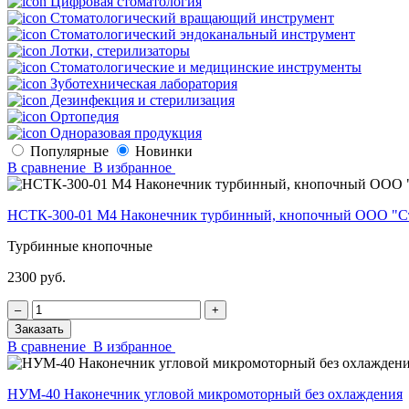
Цифровая стоматология
Стоматологический вращающий инструмент
Стоматологический эндоканальный инструмент
Лотки, стерилизаторы
Стоматологические и медицинские инструменты
Зуботехническая лаборатория
Дезинфекция и стерилизация
Ортопедия
Одноразовая продукция
Популярные
Новинки
В сравнение
В избранное
НСТК-300-01 М4 Наконечник турбинный, кнопочный ООО "С
Турбинные кнопочные
2300 руб.
‒
+
Заказать
В сравнение
В избранное
НУМ-40 Наконечник угловой микромоторный без охлаждения