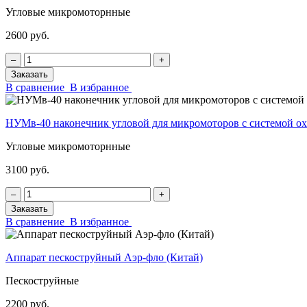
Угловые микромоторнные
2600 руб.
‒
+
Заказать
В сравнение
В избранное
НУМв-40 наконечник угловой для микромоторов с системой
Угловые микромоторнные
3100 руб.
‒
+
Заказать
В сравнение
В избранное
Аппарат пескоструйный Аэр-фло (Китай)
Пескоструйные
2200 руб.