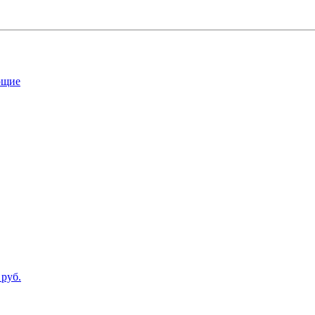
ющие
 руб.