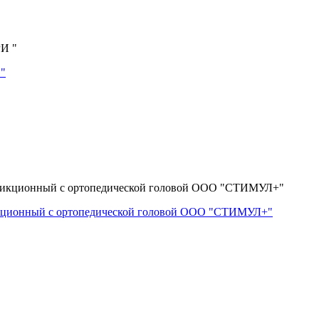
 "
икционный с ортопедической головой ООО "СТИМУЛ+"