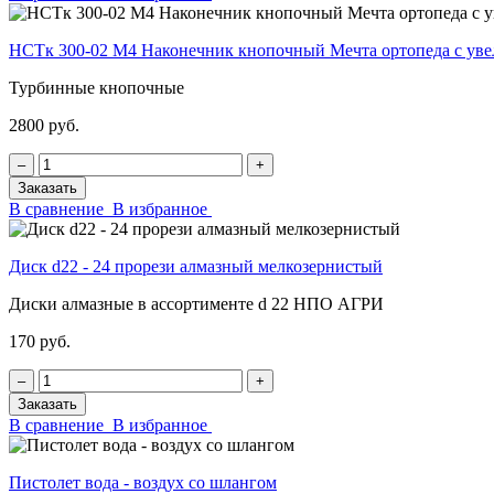
НСТк 300-02 М4 Наконечник кнопочный Мечта ортопеда с у
Турбинные кнопочные
2800 руб.
‒
+
Заказать
В сравнение
В избранное
Диск d22 - 24 прорези алмазный мелкозернистый
Диски алмазные в ассортименте d 22 НПО АГРИ
170 руб.
‒
+
Заказать
В сравнение
В избранное
Пистолет вода - воздух со шлангом