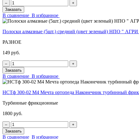
‒
+
Заказать
В сравнение
В избранное
Полоски алмазные (5шт.) средний (цвет зеленый) НПО " АГРИ
РАЗНОЕ
149 руб.
‒
+
Заказать
В сравнение
В избранное
НСТф 300-02 М4 Мечта ортопеда Наконечник турбинный фр
Турбинные фрикционные
1800 руб.
‒
+
Заказать
В сравнение
В избранное