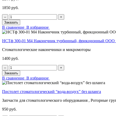
1850 руб.
‒
+
Заказать
В сравнение
В избранное
НСТф 300-01 М4 Наконечник турбинный, фрикционный ОО
Стоматологические наконечники и микромоторы
1400 руб.
‒
+
Заказать
В сравнение
В избранное
Пистолет стоматологический “вода-воздух” без шланга
Запчасти для стоматологического оборудования , Роторные гр
950 руб.