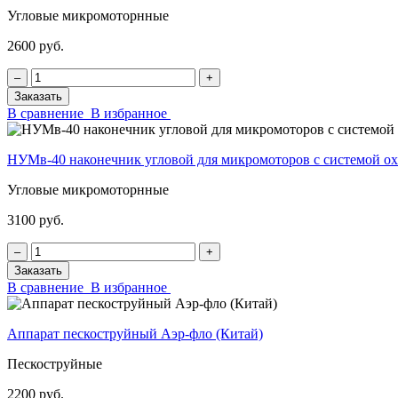
Угловые микромоторнные
2600 руб.
‒
+
Заказать
В сравнение
В избранное
НУМв-40 наконечник угловой для микромоторов с системой
Угловые микромоторнные
3100 руб.
‒
+
Заказать
В сравнение
В избранное
Аппарат пескоструйный Аэр-фло (Китай)
Пескоструйные
2200 руб.