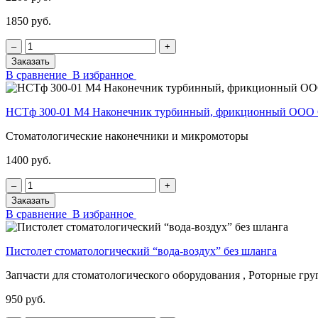
1850 руб.
‒
+
Заказать
В сравнение
В избранное
НСТф 300-01 М4 Наконечник турбинный, фрикционный ОО
Стоматологические наконечники и микромоторы
1400 руб.
‒
+
Заказать
В сравнение
В избранное
Пистолет стоматологический “вода-воздух” без шланга
Запчасти для стоматологического оборудования , Роторные гр
950 руб.