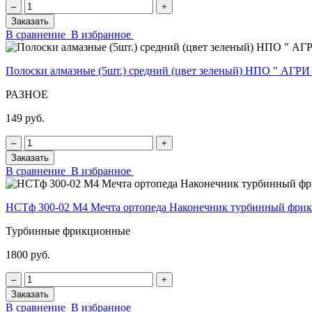
‒
+
Заказать
В сравнение
В избранное
Полоски алмазные (5шт.) средний (цвет зеленый) НПО " АГРИ
РАЗНОЕ
149 руб.
‒
+
Заказать
В сравнение
В избранное
НСТф 300-02 М4 Мечта ортопеда Наконечник турбинный фр
Турбинные фрикционные
1800 руб.
‒
+
Заказать
В сравнение
В избранное