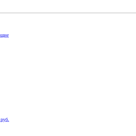
ющие
 руб.