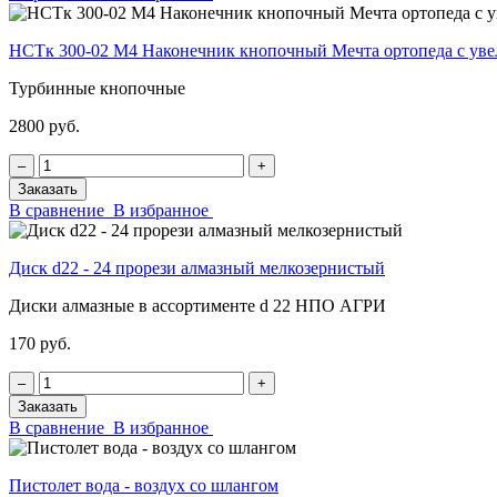
НСТк 300-02 М4 Наконечник кнопочный Мечта ортопеда с у
Турбинные кнопочные
2800 руб.
‒
+
Заказать
В сравнение
В избранное
Диск d22 - 24 прорези алмазный мелкозернистый
Диски алмазные в ассортименте d 22 НПО АГРИ
170 руб.
‒
+
Заказать
В сравнение
В избранное
Пистолет вода - воздух со шлангом