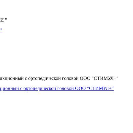
 "
икционный с ортопедической головой ООО "СТИМУЛ+"