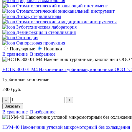
Цифровая стоматология
Стоматологический вращающий инструмент
Стоматологический эндоканальный инструмент
Лотки, стерилизаторы
Стоматологические и медицинские инструменты
Зуботехническая лаборатория
Дезинфекция и стерилизация
Ортопедия
Одноразовая продукция
Популярные
Новинки
В сравнение
В избранное
НСТК-300-01 М4 Наконечник турбинный, кнопочный ООО "С
Турбинные кнопочные
2300 руб.
‒
+
Заказать
В сравнение
В избранное
НУМ-40 Наконечник угловой микромоторный без охлаждения