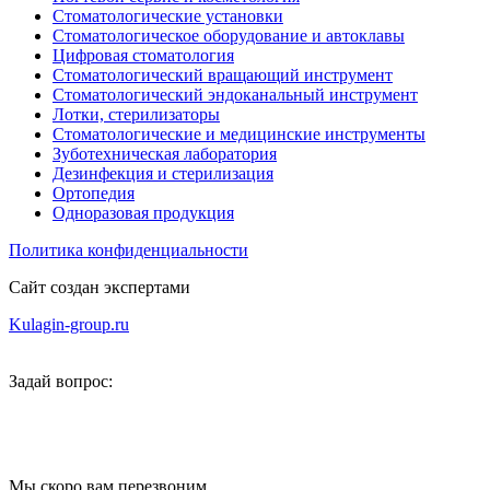
Стоматологические установки
Стоматологическое оборудование и автоклавы
Цифровая стоматология
Стоматологический вращающий инструмент
Стоматологический эндоканальный инструмент
Лотки, стерилизаторы
Стоматологические и медицинские инструменты
Зуботехническая лаборатория
Дезинфекция и стерилизация
Ортопедия
Одноразовая продукция
Политика конфиденциальности
Сайт создан экспертами
Kulagin-group.ru
Задай вопрос:
Мы скоро вам перезвоним