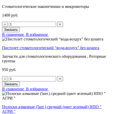
Стоматологические наконечники и микромоторы
1400 руб.
‒
+
Заказать
В сравнение
В избранное
Пистолет стоматологический “вода-воздух” без шланга
Запчасти для стоматологического оборудования , Роторные
группы
950 руб.
‒
+
Заказать
В сравнение
В избранное
Полоски алмазные (5шт.) средний (цвет зеленый) НПО "
АГРИ "