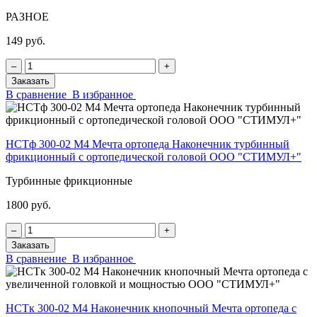
РАЗНОЕ
149 руб.
‒
+
Заказать
В сравнение
В избранное
НСТф 300-02 М4 Мечта ортопеда Наконечник турбинный
фрикционный с ортопедической головой ООО "СТИМУЛ+"
Турбинные фрикционные
1800 руб.
‒
+
Заказать
В сравнение
В избранное
НСТк 300-02 М4 Наконечник кнопочный Мечта ортопеда с