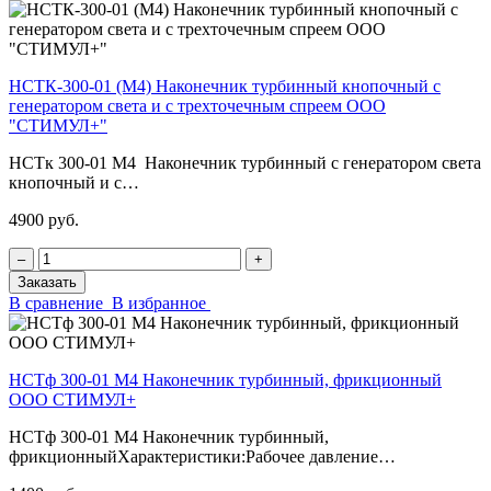
НСТК-300-01 (М4) Наконечник турбинный кнопочный с
генератором света и с трехточечным спреем ООО
"СТИМУЛ+"
НСТк 300-01 М4 Наконечник турбинный с генератором света
кнопочный и с…
4900 руб.
‒
+
Заказать
В сравнение
В избранное
НСТф 300-01 М4 Наконечник турбинный, фрикционный
ООО СТИМУЛ+
НСТф 300-01 М4 Наконечник турбинный,
фрикционныйХарактеристики:Рабочее давление…