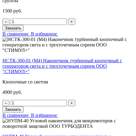
группы
1500 руб.
‒
+
Заказать
В сравнение
В избранное
НСТК-300-01 (М4) Наконечник турбинный кнопочный с
генератором света и с трехточечным спреем ООО
"СТИМУЛ+"
Кнопочные со светом
4900 руб.
‒
+
Заказать
В сравнение
В избранное