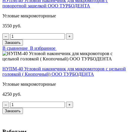
НУПМ-40 Угловой наконечник для микромоторов с
поворотной защелкой ООО ТУРБОДЕНТА
Угловые микромоторнные
3550 руб.
‒
+
Заказать
В сравнение
В избранное
НУПМ-40 Угловой наконечник для микромоторов с цельной
головкой ( Кнопочный) ООО ТУРБОДЕНТА
Угловые микромоторнные
4250 руб.
‒
+
Заказать
Работаем