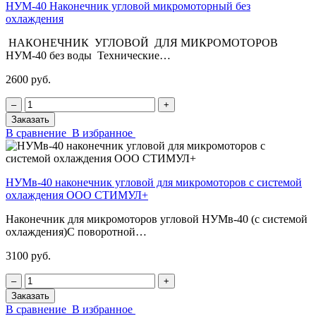
НУМ-40 Наконечник угловой микромоторный без
охлаждения
НАКОНЕЧНИК УГЛОВОЙ ДЛЯ МИКРОМОТОРОВ
НУМ-40 без воды Технические…
2600 руб.
‒
+
Заказать
В сравнение
В избранное
НУМв-40 наконечник угловой для микромоторов с системой
охлаждения ООО СТИМУЛ+
Наконечник для микромоторов угловой НУМв-40 (с системой
охлаждения)С поворотной…
3100 руб.
‒
+
Заказать
В сравнение
В избранное