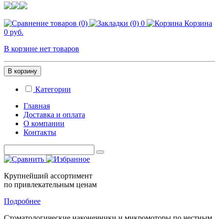
0
Корзина
0 руб.
В корзине нет товаров
В корзину
Категории
Главная
Доставка и оплата
О компании
Контакты
Крупнейший ассортимент
по привлекательным ценам
Подробнее
Стоматологические
наконечники и микромоторы
по честным