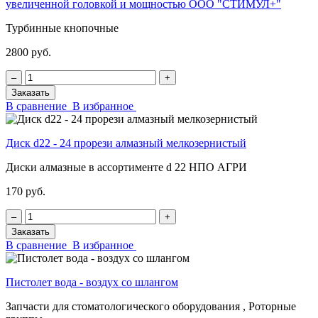
увеличенной головкой и мощностью ООО "СТИМУЛ+"
Турбинные кнопочные
2800 руб.
‒
+
Заказать
В сравнение
В избранное
Диск d22 - 24 прорези алмазный мелкозернистый
Диски алмазные в ассортименте d 22 НПО АГРИ
170 руб.
‒
+
Заказать
В сравнение
В избранное
Пистолет вода - воздух со шлангом
Запчасти для стоматологического оборудования , Роторные