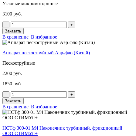
Угловые микромоторнные
3100 руб.
‒
+
Заказать
В сравнение
В избранное
Аппарат пескоструйный Аэр-фло (Китай)
Пескоструйные
2200 руб.
1850 руб.
‒
+
Заказать
В сравнение
В избранное
НСТф 300-01 М4 Наконечник турбинный, фрикционный
ООО СТИМУЛ+