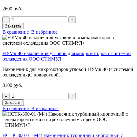
2600 руб.
‒
+
Заказать
В сравнение
В избранное
НУМв-40 наконечник угловой для микромоторов с системой
охлаждения ООО СТИМУЛ+
Наконечник для микромоторов угловой НУМв-40 (с системой
охлаждения)С поворотной…
3100 руб.
‒
+
Заказать
В сравнение
В избранное
НСТК-300-01 (М4) Наконечник турбинный кнопочный с