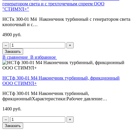
генератором света и с трехточечным спреем ООО
"СТИМУЛ+"
НСТк 300-01 М4 Наконечник турбинный с генератором света
кнопочный и с…
4900 руб.
‒
+
Заказать
В сравнение
В избранное
НСТф 300-01 М4 Наконечник турбинный, фрикционный
ООО СТИМУЛ+
НСТф 300-01 М4 Наконечник турбинный,
фрикционныйХарактеристики:Рабочее давление…
1400 руб.
‒
+
Заказать