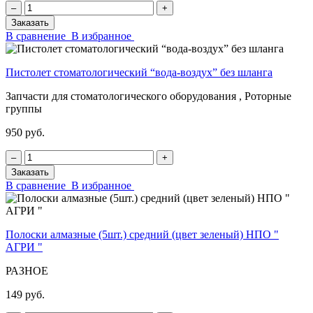
‒
+
Заказать
В сравнение
В избранное
Пистолет стоматологический “вода-воздух” без шланга
Запчасти для стоматологического оборудования , Роторные
группы
950 руб.
‒
+
Заказать
В сравнение
В избранное
Полоски алмазные (5шт.) средний (цвет зеленый) НПО "
АГРИ "
РАЗНОЕ
149 руб.