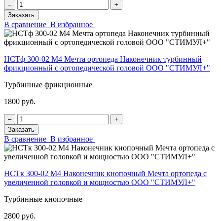
‒
+
Заказать
В сравнение
В избранное
НСТф 300-02 М4 Мечта ортопеда Наконечник турбинный
фрикционный с ортопедической головой ООО "СТИМУЛ+"
Турбинные фрикционные
1800 руб.
‒
+
Заказать
В сравнение
В избранное
НСТк 300-02 М4 Наконечник кнопочный Мечта ортопеда с
увеличенной головкой и мощностью ООО "СТИМУЛ+"
Турбинные кнопочные
2800 руб.