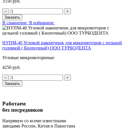
3550 руб.
‒
+
Заказать
В сравнение
В избранное
НУПМ-40 Угловой наконечник для микромоторов с цельной
головкой ( Кнопочный) ООО ТУРБОДЕНТА
Угловые микромоторнные
4250 руб.
‒
+
Заказать
Работаем
без посредников
Напрямую
со всеми известными
заводами России, Китая и Пакистана