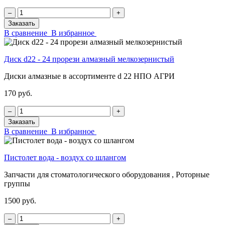
‒
+
Заказать
В сравнение
В избранное
Диск d22 - 24 прорези алмазный мелкозернистый
Диски алмазные в ассортименте d 22 НПО АГРИ
170 руб.
‒
+
Заказать
В сравнение
В избранное
Пистолет вода - воздух со шлангом
Запчасти для стоматологического оборудования , Роторные
группы
1500 руб.
‒
+