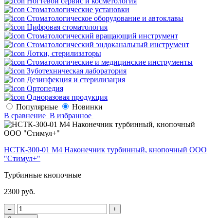
Ногтевой сервис и косметология
Стоматологические установки
Стоматологическое оборудование и автоклавы
Цифровая стоматология
Стоматологический вращающий инструмент
Стоматологический эндоканальный инструмент
Лотки, стерилизаторы
Стоматологические и медицинские инструменты
Зуботехническая лаборатория
Дезинфекция и стерилизация
Ортопедия
Одноразовая продукция
Популярные
Новинки
В сравнение
В избранное
НСТК-300-01 М4 Наконечник турбинный, кнопочный ООО
"Стимул+"
Турбинные кнопочные
2300 руб.
‒
+