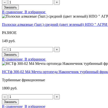
‒
+
Заказать
В сравнение
В избранное
Полоски алмазные (5шт.) средний (цвет зеленый) НПО " АГРИ
РАЗНОЕ
149 руб.
‒
+
Заказать
В сравнение
В избранное
НСТф 300-02 М4 Мечта ортопеда Наконечник турбинный фр
Турбинные фрикционные
1800 руб.
‒
+
Заказать
В сравнение
В избранное