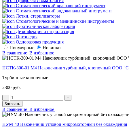
Цифровая стоматология
Стоматологический вращающий инструмент
Стоматологический эндоканальный инструмент
Лотки, стерилизаторы
Стоматологические и медицинские инструменты
Зуботехническая лаборатория
Дезинфекция и стерилизация
Ортопедия
Одноразовая продукция
Популярные
Новинки
В сравнение
В избранное
НСТК-300-01 М4 Наконечник турбинный, кнопочный ООО "С
Турбинные кнопочные
2300 руб.
‒
+
Заказать
В сравнение
В избранное
НУМ-40 Наконечник угловой микромоторный без охлаждения