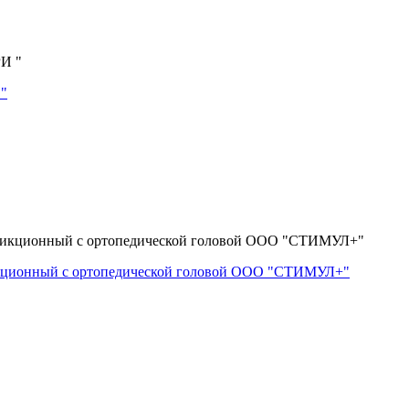
 "
икционный с ортопедической головой ООО "СТИМУЛ+"