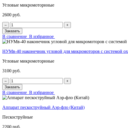
Угловые микромоторнные
2600 руб.
‒
+
Заказать
В сравнение
В избранное
НУМв-40 наконечник угловой для микромоторов с системой
Угловые микромоторнные
3100 руб.
‒
+
Заказать
В сравнение
В избранное
Аппарат пескоструйный Аэр-фло (Китай)
Пескоструйные
2200 руб.