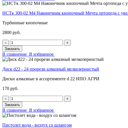
НСТк 300-02 М4 Наконечник кнопочный Мечта ортопеда с у
Турбинные кнопочные
2800 руб.
‒
+
Заказать
В сравнение
В избранное
Диск d22 - 24 прорези алмазный мелкозернистый
Диски алмазные в ассортименте d 22 НПО АГРИ
170 руб.
‒
+
Заказать
В сравнение
В избранное
Пистолет вода - воздух со шлангом