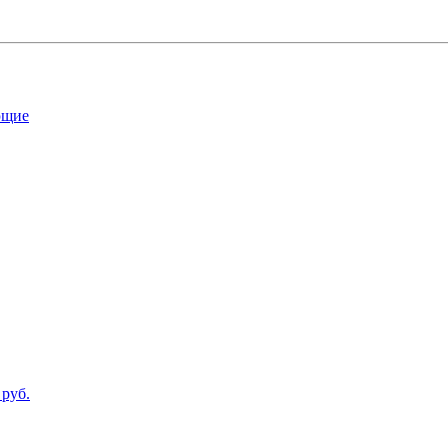
ющие
 руб.