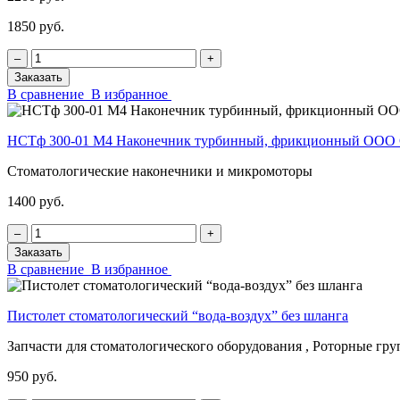
1850 руб.
‒
+
Заказать
В сравнение
В избранное
НСТф 300-01 М4 Наконечник турбинный, фрикционный ОО
Стоматологические наконечники и микромоторы
1400 руб.
‒
+
Заказать
В сравнение
В избранное
Пистолет стоматологический “вода-воздух” без шланга
Запчасти для стоматологического оборудования , Роторные гр
950 руб.