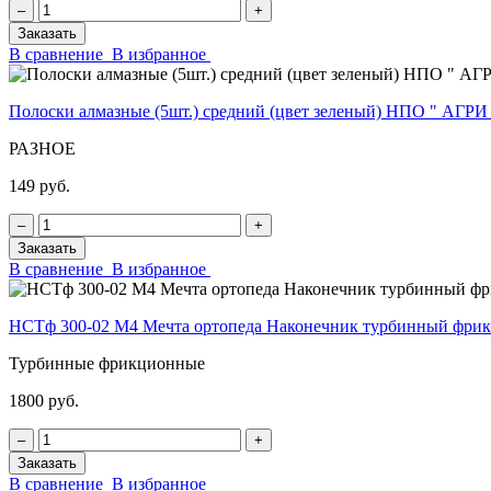
‒
+
Заказать
В сравнение
В избранное
Полоски алмазные (5шт.) средний (цвет зеленый) НПО " АГРИ
РАЗНОЕ
149 руб.
‒
+
Заказать
В сравнение
В избранное
НСТф 300-02 М4 Мечта ортопеда Наконечник турбинный фр
Турбинные фрикционные
1800 руб.
‒
+
Заказать
В сравнение
В избранное