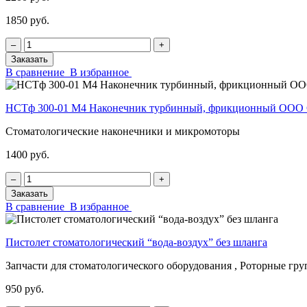
1850 руб.
‒
+
Заказать
В сравнение
В избранное
НСТф 300-01 М4 Наконечник турбинный, фрикционный ОО
Стоматологические наконечники и микромоторы
1400 руб.
‒
+
Заказать
В сравнение
В избранное
Пистолет стоматологический “вода-воздух” без шланга
Запчасти для стоматологического оборудования , Роторные гр
950 руб.