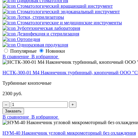
Цифровая стоматология
Стоматологический вращающий инструмент
Стоматологический эндоканальный инструмент
Лотки, стерилизаторы
Стоматологические и медицинские инструменты
Зуботехническая лаборатория
Дезинфекция и стерилизация
Ортопедия
Одноразовая продукция
Популярные
Новинки
В сравнение
В избранное
НСТК-300-01 М4 Наконечник турбинный, кнопочный ООО "С
Турбинные кнопочные
2300 руб.
‒
+
Заказать
В сравнение
В избранное
НУМ-40 Наконечник угловой микромоторный без охлаждения