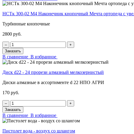
НСТк 300-02 М4 Наконечник кнопочный Мечта ортопеда с у
Турбинные кнопочные
2800 руб.
‒
+
Заказать
В сравнение
В избранное
Диск d22 - 24 прорези алмазный мелкозернистый
Диски алмазные в ассортименте d 22 НПО АГРИ
170 руб.
‒
+
Заказать
В сравнение
В избранное
Пистолет вода - воздух со шлангом