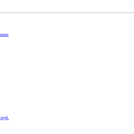
ющие
 руб.