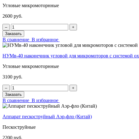
Угловые микромоторнные
2600 руб.
‒
+
Заказать
В сравнение
В избранное
НУМв-40 наконечник угловой для микромоторов с системой
Угловые микромоторнные
3100 руб.
‒
+
Заказать
В сравнение
В избранное
Аппарат пескоструйный Аэр-фло (Китай)
Пескоструйные
2200 руб.