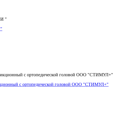
 "
икционный с ортопедической головой ООО "СТИМУЛ+"