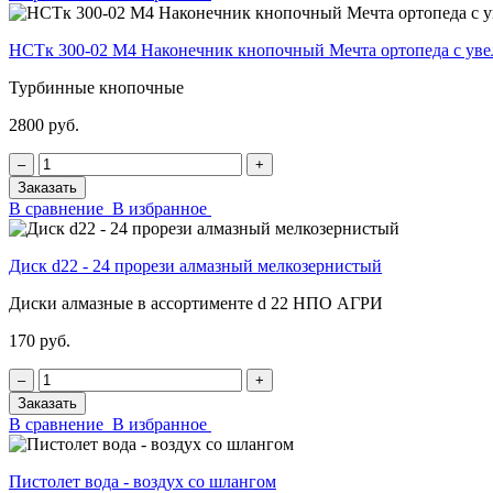
НСТк 300-02 М4 Наконечник кнопочный Мечта ортопеда с у
Турбинные кнопочные
2800 руб.
‒
+
Заказать
В сравнение
В избранное
Диск d22 - 24 прорези алмазный мелкозернистый
Диски алмазные в ассортименте d 22 НПО АГРИ
170 руб.
‒
+
Заказать
В сравнение
В избранное
Пистолет вода - воздух со шлангом