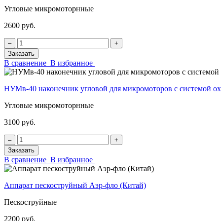
Угловые микромоторнные
2600 руб.
‒
+
Заказать
В сравнение
В избранное
НУМв-40 наконечник угловой для микромоторов с системой
Угловые микромоторнные
3100 руб.
‒
+
Заказать
В сравнение
В избранное
Аппарат пескоструйный Аэр-фло (Китай)
Пескоструйные
2200 руб.