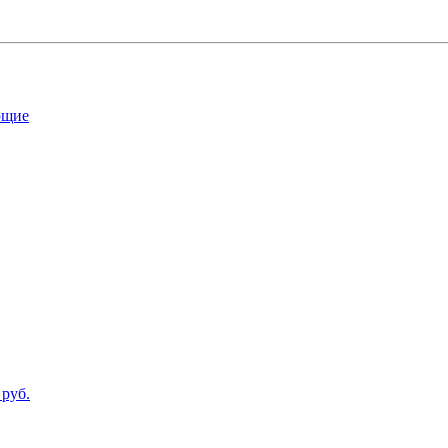
ющие
 руб.