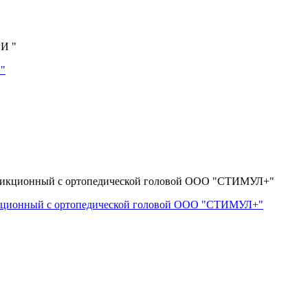
 "
икционный с ортопедической головой ООО "СТИМУЛ+"