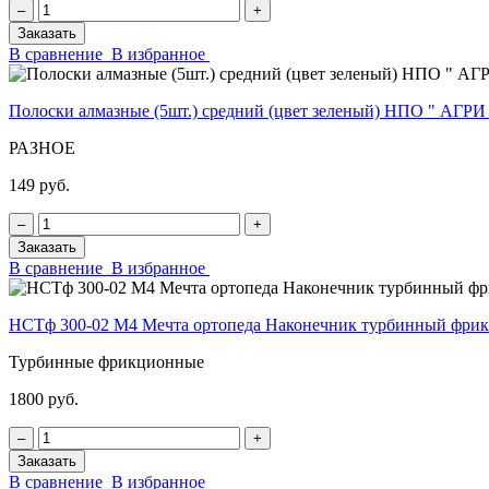
‒
+
Заказать
В сравнение
В избранное
Полоски алмазные (5шт.) средний (цвет зеленый) НПО " АГРИ
РАЗНОЕ
149 руб.
‒
+
Заказать
В сравнение
В избранное
НСТф 300-02 М4 Мечта ортопеда Наконечник турбинный фр
Турбинные фрикционные
1800 руб.
‒
+
Заказать
В сравнение
В избранное