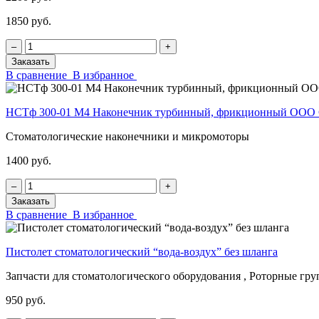
1850 руб.
‒
+
Заказать
В сравнение
В избранное
НСТф 300-01 М4 Наконечник турбинный, фрикционный ОО
Стоматологические наконечники и микромоторы
1400 руб.
‒
+
Заказать
В сравнение
В избранное
Пистолет стоматологический “вода-воздух” без шланга
Запчасти для стоматологического оборудования , Роторные гр
950 руб.