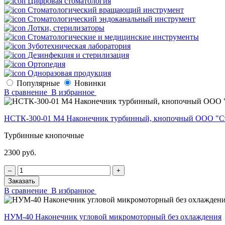
Цифровая стоматология
Стоматологический вращающий инструмент
Стоматологический эндоканальный инструмент
Лотки, стерилизаторы
Стоматологические и медицинские инструменты
Зуботехническая лаборатория
Дезинфекция и стерилизация
Ортопедия
Одноразовая продукция
Популярные
Новинки
В сравнение
В избранное
НСТК-300-01 М4 Наконечник турбинный, кнопочный ООО "С
Турбинные кнопочные
2300 руб.
‒
+
Заказать
В сравнение
В избранное
НУМ-40 Наконечник угловой микромоторный без охлаждения