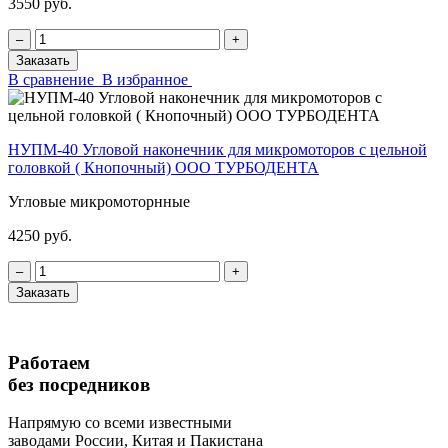
3550 руб.
‒
+
Заказать
В сравнение
В избранное
НУПМ-40 Угловой наконечник для микромоторов с цельной
головкой ( Кнопочный) ООО ТУРБОДЕНТА
Угловые микромоторнные
4250 руб.
‒
+
Заказать
Работаем
без посредников
Напрямую
со всеми известными
заводами России, Китая и Пакистана