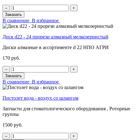
‒
+
Заказать
В сравнение
В избранное
Диск d22 - 24 прорези алмазный мелкозернистый
Диски алмазные в ассортименте d 22 НПО АГРИ
170 руб.
‒
+
Заказать
В сравнение
В избранное
Пистолет вода - воздух со шлангом
Запчасти для стоматологического оборудования , Роторные
группы
1500 руб.
‒
+