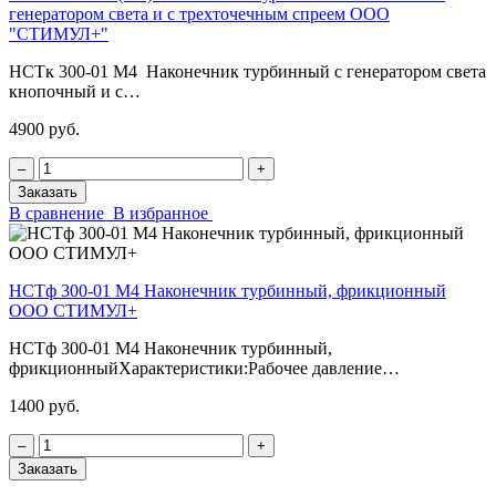
генератором света и с трехточечным спреем ООО
"СТИМУЛ+"
НСТк 300-01 М4 Наконечник турбинный с генератором света
кнопочный и с…
4900 руб.
‒
+
Заказать
В сравнение
В избранное
НСТф 300-01 М4 Наконечник турбинный, фрикционный
ООО СТИМУЛ+
НСТф 300-01 М4 Наконечник турбинный,
фрикционныйХарактеристики:Рабочее давление…
1400 руб.
‒
+
Заказать