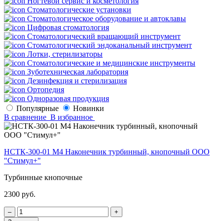
Ногтевой сервис и косметология
Стоматологические установки
Стоматологическое оборудование и автоклавы
Цифровая стоматология
Стоматологический вращающий инструмент
Стоматологический эндоканальный инструмент
Лотки, стерилизаторы
Стоматологические и медицинские инструменты
Зуботехническая лаборатория
Дезинфекция и стерилизация
Ортопедия
Одноразовая продукция
Популярные
Новинки
В сравнение
В избранное
НСТК-300-01 М4 Наконечник турбинный, кнопочный ООО
"Стимул+"
Турбинные кнопочные
2300 руб.
‒
+