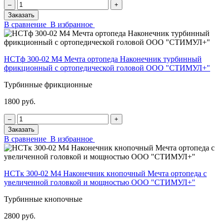
‒
+
Заказать
В сравнение
В избранное
НСТф 300-02 М4 Мечта ортопеда Наконечник турбинный
фрикционный с ортопедической головой ООО "СТИМУЛ+"
Турбинные фрикционные
1800 руб.
‒
+
Заказать
В сравнение
В избранное
НСТк 300-02 М4 Наконечник кнопочный Мечта ортопеда с
увеличенной головкой и мощностью ООО "СТИМУЛ+"
Турбинные кнопочные
2800 руб.