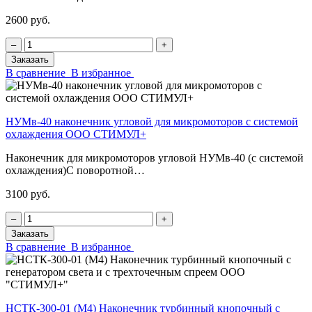
2600 руб.
‒
+
Заказать
В сравнение
В избранное
НУМв-40 наконечник угловой для микромоторов с системой
охлаждения ООО СТИМУЛ+
Наконечник для микромоторов угловой НУМв-40 (с системой
охлаждения)С поворотной…
3100 руб.
‒
+
Заказать
В сравнение
В избранное
НСТК-300-01 (М4) Наконечник турбинный кнопочный с