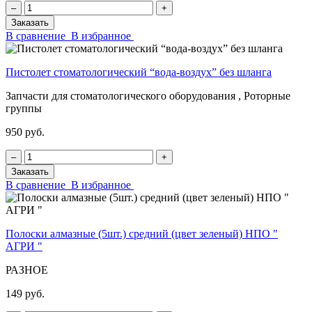
‒
+
Заказать
В сравнение
В избранное
Пистолет стоматологический “вода-воздух” без шланга
Запчасти для стоматологического оборудования , Роторные
группы
950 руб.
‒
+
Заказать
В сравнение
В избранное
Полоски алмазные (5шт.) средний (цвет зеленый) НПО "
АГРИ "
РАЗНОЕ
149 руб.