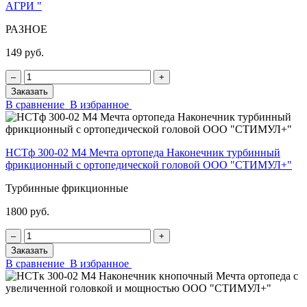
АГРИ "
РАЗНОЕ
149 руб.
‒
+
Заказать
В сравнение
В избранное
НСТф 300-02 М4 Мечта ортопеда Наконечник турбинный
фрикционный с ортопедической головой ООО "СТИМУЛ+"
Турбинные фрикционные
1800 руб.
‒
+
Заказать
В сравнение
В избранное