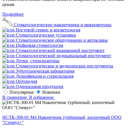
ценам
Подробнее
Стоматологические наконечники и микромоторы
Ногтевой сервис и косметология
Стоматологические установки
Стоматологическое оборудование и автоклавы
Цифровая стоматология
Стоматологический вращающий инструмент
Стоматологический эндоканальный инструмент
Лотки, стерилизаторы
Стоматологические и медицинские инструменты
Зуботехническая лаборатория
Дезинфекция и стерилизация
Ортопедия
Одноразовая продукция
Популярные
Новинки
В сравнение
В избранное
НСТК-300-01 М4 Наконечник турбинный, кнопочный ООО
"Стимул+"