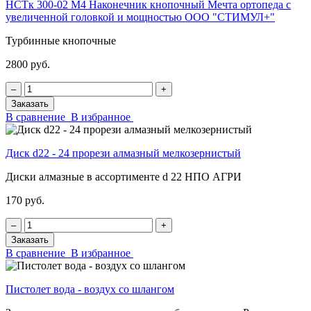
НСТк 300-02 М4 Наконечник кнопочный Мечта ортопеда с
увеличенной головкой и мощностью ООО "СТИМУЛ+"
Турбинные кнопочные
2800 руб.
‒
+
Заказать
В сравнение
В избранное
Диск d22 - 24 прорези алмазный мелкозернистый
Диски алмазные в ассортименте d 22 НПО АГРИ
170 руб.
‒
+
Заказать
В сравнение
В избранное
Пистолет вода - воздух со шлангом