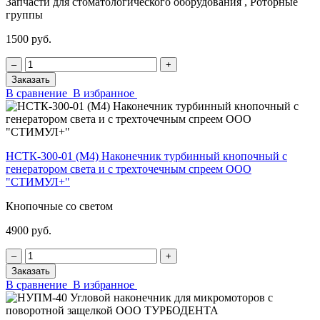
Запчасти для стоматологического оборудования , Роторные
группы
1500 руб.
‒
+
Заказать
В сравнение
В избранное
НСТК-300-01 (М4) Наконечник турбинный кнопочный с
генератором света и с трехточечным спреем ООО
"СТИМУЛ+"
Кнопочные со светом
4900 руб.
‒
+
Заказать
В сравнение
В избранное