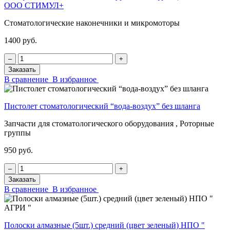
ООО СТИМУЛ+
Стоматологические наконечники и микромоторы
1400 руб.
‒
+
Заказать
В сравнение
В избранное
Пистолет стоматологический “вода-воздух” без шланга
Запчасти для стоматологического оборудования , Роторные
группы
950 руб.
‒
+
Заказать
В сравнение
В избранное
Полоски алмазные (5шт.) средний (цвет зеленый) НПО "