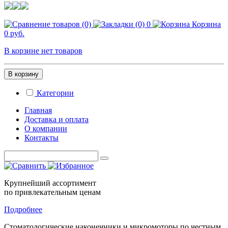
0
Корзина
0 руб.
В корзине нет товаров
В корзину
Категории
Главная
Доставка и оплата
О компании
Контакты
Крупнейший ассортимент
по привлекательным ценам
Подробнее
Стоматологические
наконечники и микромоторы
по честным