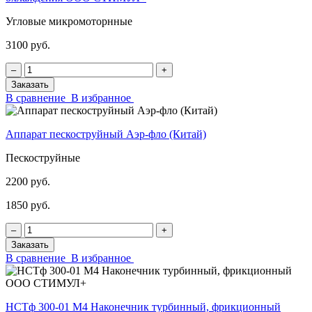
Угловые микромоторнные
3100 руб.
‒
+
Заказать
В сравнение
В избранное
Аппарат пескоструйный Аэр-фло (Китай)
Пескоструйные
2200 руб.
1850 руб.
‒
+
Заказать
В сравнение
В избранное
НСТф 300-01 М4 Наконечник турбинный, фрикционный