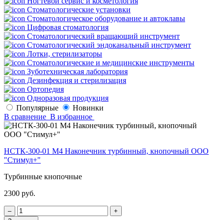
Ногтевой сервис и косметология
Стоматологические установки
Стоматологическое оборудование и автоклавы
Цифровая стоматология
Стоматологический вращающий инструмент
Стоматологический эндоканальный инструмент
Лотки, стерилизаторы
Стоматологические и медицинские инструменты
Зуботехническая лаборатория
Дезинфекция и стерилизация
Ортопедия
Одноразовая продукция
Популярные
Новинки
В сравнение
В избранное
НСТК-300-01 М4 Наконечник турбинный, кнопочный ООО
"Стимул+"
Турбинные кнопочные
2300 руб.
‒
+