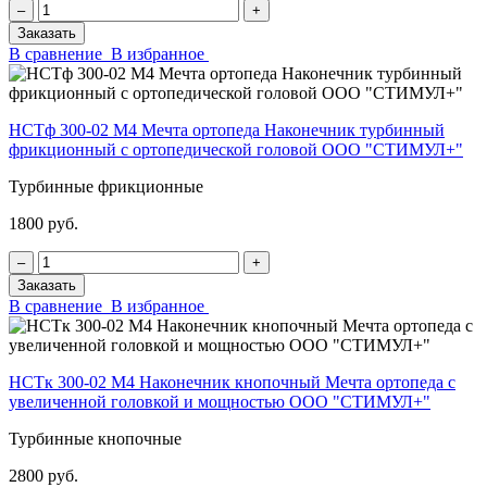
‒
+
Заказать
В сравнение
В избранное
НСТф 300-02 М4 Мечта ортопеда Наконечник турбинный
фрикционный с ортопедической головой ООО "СТИМУЛ+"
Турбинные фрикционные
1800 руб.
‒
+
Заказать
В сравнение
В избранное
НСТк 300-02 М4 Наконечник кнопочный Мечта ортопеда с
увеличенной головкой и мощностью ООО "СТИМУЛ+"
Турбинные кнопочные
2800 руб.