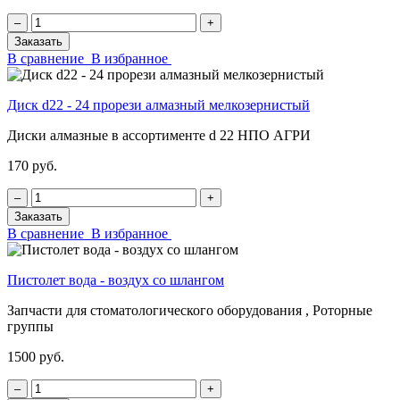
‒
+
Заказать
В сравнение
В избранное
Диск d22 - 24 прорези алмазный мелкозернистый
Диски алмазные в ассортименте d 22 НПО АГРИ
170 руб.
‒
+
Заказать
В сравнение
В избранное
Пистолет вода - воздух со шлангом
Запчасти для стоматологического оборудования , Роторные
группы
1500 руб.
‒
+