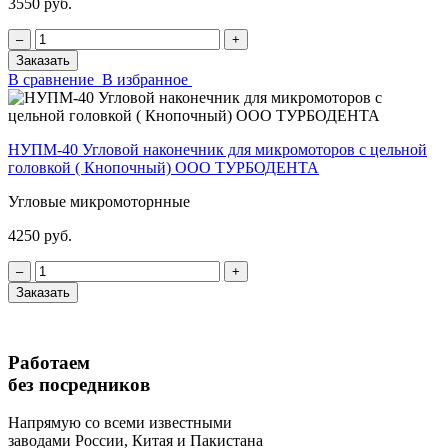
3550 руб.
‒
+
Заказать
В сравнение
В избранное
НУПМ-40 Угловой наконечник для микромоторов с цельной
головкой ( Кнопочный) ООО ТУРБОДЕНТА
Угловые микромоторнные
4250 руб.
‒
+
Заказать
Работаем
без посредников
Напрямую
со всеми известными
заводами России, Китая и Пакистана