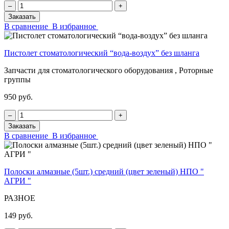
‒
+
Заказать
В сравнение
В избранное
Пистолет стоматологический “вода-воздух” без шланга
Запчасти для стоматологического оборудования , Роторные
группы
950 руб.
‒
+
Заказать
В сравнение
В избранное
Полоски алмазные (5шт.) средний (цвет зеленый) НПО "
АГРИ "
РАЗНОЕ
149 руб.