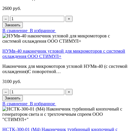
2600 руб.
‒
+
Заказать
В сравнение
В избранное
НУМв-40 наконечник угловой для микромоторов с системой
охлаждения ООО СТИМУЛ+
Наконечник для микромоторов угловой НУМв-40 (с системой
охлаждения)С поворотной…
3100 руб.
‒
+
Заказать
В сравнение
В избранное
НСТК-300-01 (М4) Наконечник турбинный кнопочный с