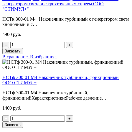
генератором света и с трехточечным спреем ООО
"СТИМУЛ+"
НСТк 300-01 М4 Наконечник турбинный с генератором света
кнопочный и с…
4900 руб.
‒
+
Заказать
В сравнение
В избранное
НСТф 300-01 М4 Наконечник турбинный, фрикционный
ООО СТИМУЛ+
НСТф 300-01 М4 Наконечник турбинный,
фрикционныйХарактеристики:Рабочее давление…
1400 руб.
‒
+
Заказать