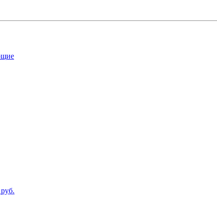
ющие
 руб.