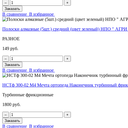
‒
+
Заказать
В сравнение
В избранное
Полоски алмазные (5шт.) средний (цвет зеленый) НПО " АГРИ
РАЗНОЕ
149 руб.
‒
+
Заказать
В сравнение
В избранное
НСТф 300-02 М4 Мечта ортопеда Наконечник турбинный фр
Турбинные фрикционные
1800 руб.
‒
+
Заказать
В сравнение
В избранное