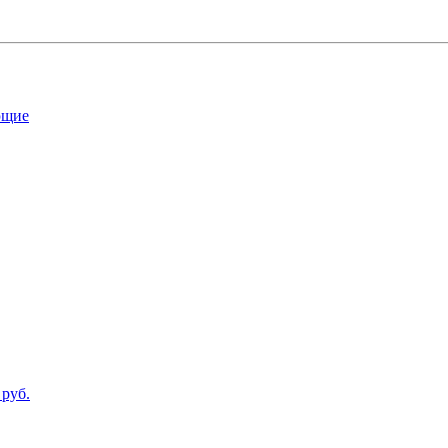
ющие
 руб.