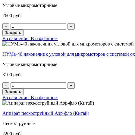
Угловые микромоторнные
2600 руб.
‒
+
Заказать
В сравнение
В избранное
НУМв-40 наконечник угловой для микромоторов с системой
Угловые микромоторнные
3100 руб.
‒
+
Заказать
В сравнение
В избранное
Аппарат пескоструйный Аэр-фло (Китай)
Пескоструйные
2200 руб.