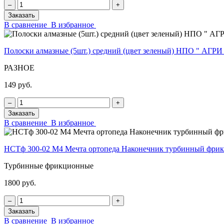
‒
+
Заказать
В сравнение
В избранное
Полоски алмазные (5шт.) средний (цвет зеленый) НПО " АГРИ
РАЗНОЕ
149 руб.
‒
+
Заказать
В сравнение
В избранное
НСТф 300-02 М4 Мечта ортопеда Наконечник турбинный фр
Турбинные фрикционные
1800 руб.
‒
+
Заказать
В сравнение
В избранное