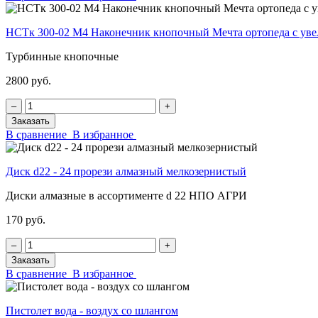
НСТк 300-02 М4 Наконечник кнопочный Мечта ортопеда с у
Турбинные кнопочные
2800 руб.
‒
+
Заказать
В сравнение
В избранное
Диск d22 - 24 прорези алмазный мелкозернистый
Диски алмазные в ассортименте d 22 НПО АГРИ
170 руб.
‒
+
Заказать
В сравнение
В избранное
Пистолет вода - воздух со шлангом