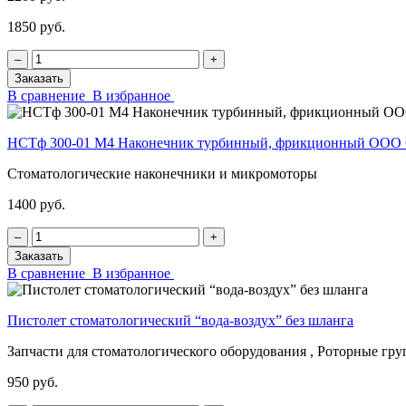
1850 руб.
‒
+
Заказать
В сравнение
В избранное
НСТф 300-01 М4 Наконечник турбинный, фрикционный ОО
Стоматологические наконечники и микромоторы
1400 руб.
‒
+
Заказать
В сравнение
В избранное
Пистолет стоматологический “вода-воздух” без шланга
Запчасти для стоматологического оборудования , Роторные гр
950 руб.