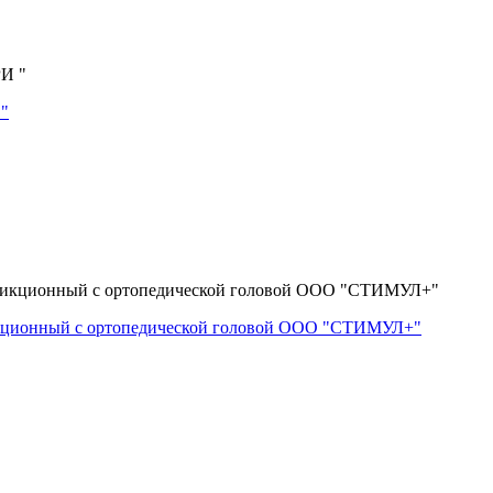
 "
икционный с ортопедической головой ООО "СТИМУЛ+"