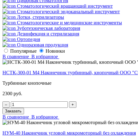
Цифровая стоматология
Стоматологический вращающий инструмент
Стоматологический эндоканальный инструмент
Лотки, стерилизаторы
Стоматологические и медицинские инструменты
Зуботехническая лаборатория
Дезинфекция и стерилизация
Ортопедия
Одноразовая продукция
Популярные
Новинки
В сравнение
В избранное
НСТК-300-01 М4 Наконечник турбинный, кнопочный ООО "С
Турбинные кнопочные
2300 руб.
‒
+
Заказать
В сравнение
В избранное
НУМ-40 Наконечник угловой микромоторный без охлаждения