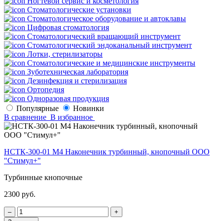
Ногтевой сервис и косметология
Стоматологические установки
Стоматологическое оборудование и автоклавы
Цифровая стоматология
Стоматологический вращающий инструмент
Стоматологический эндоканальный инструмент
Лотки, стерилизаторы
Стоматологические и медицинские инструменты
Зуботехническая лаборатория
Дезинфекция и стерилизация
Ортопедия
Одноразовая продукция
Популярные
Новинки
В сравнение
В избранное
НСТК-300-01 М4 Наконечник турбинный, кнопочный ООО
"Стимул+"
Турбинные кнопочные
2300 руб.
‒
+