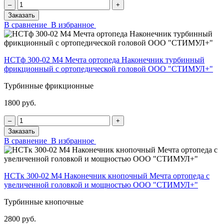
‒
+
Заказать
В сравнение
В избранное
НСТф 300-02 М4 Мечта ортопеда Наконечник турбинный
фрикционный с ортопедической головой ООО "СТИМУЛ+"
Турбинные фрикционные
1800 руб.
‒
+
Заказать
В сравнение
В избранное
НСТк 300-02 М4 Наконечник кнопочный Мечта ортопеда с
увеличенной головкой и мощностью ООО "СТИМУЛ+"
Турбинные кнопочные
2800 руб.