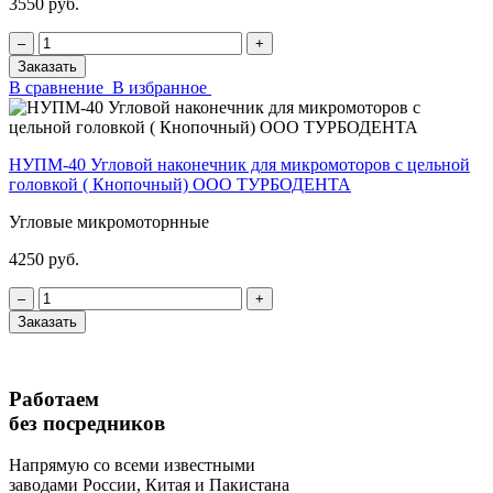
3550 руб.
‒
+
Заказать
В сравнение
В избранное
НУПМ-40 Угловой наконечник для микромоторов с цельной
головкой ( Кнопочный) ООО ТУРБОДЕНТА
Угловые микромоторнные
4250 руб.
‒
+
Заказать
Работаем
без посредников
Напрямую
со всеми известными
заводами России, Китая и Пакистана