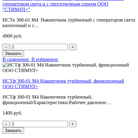
генератором света и с трехточечным спреем ООО
"СТИМУЛ+"
НСТк 300-01 М4 Наконечник турбинный с генератором света
кнопочный и с…
4900 руб.
‒
+
Заказать
В сравнение
В избранное
НСТф 300-01 М4 Наконечник турбинный, фрикционный
ООО СТИМУЛ+
НСТф 300-01 М4 Наконечник турбинный,
фрикционныйХарактеристики:Рабочее давление…
1400 руб.
‒
+
Заказать