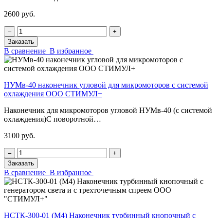
2600 руб.
‒
+
Заказать
В сравнение
В избранное
НУМв-40 наконечник угловой для микромоторов с системой
охлаждения ООО СТИМУЛ+
Наконечник для микромоторов угловой НУМв-40 (с системой
охлаждения)С поворотной…
3100 руб.
‒
+
Заказать
В сравнение
В избранное
НСТК-300-01 (М4) Наконечник турбинный кнопочный с