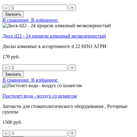
‒
+
Заказать
В сравнение
В избранное
Диск d22 - 24 прорези алмазный мелкозернистый
Диски алмазные в ассортименте d 22 НПО АГРИ
170 руб.
‒
+
Заказать
В сравнение
В избранное
Пистолет вода - воздух со шлангом
Запчасти для стоматологического оборудования , Роторные
группы
1500 руб.
‒
+