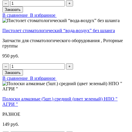
‒
+
Заказать
В сравнение
В избранное
Пистолет стоматологический “вода-воздух” без шланга
Запчасти для стоматологического оборудования , Роторные
группы
950 руб.
‒
+
Заказать
В сравнение
В избранное
Полоски алмазные (5шт.) средний (цвет зеленый) НПО "
АГРИ "
РАЗНОЕ
149 руб.