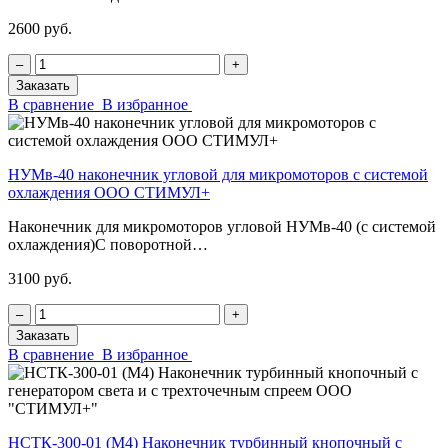
2600 руб.
‒
+
Заказать
В сравнение
В избранное
НУМв-40 наконечник угловой для микромоторов с системой
охлаждения ООО СТИМУЛ+
Наконечник для микромоторов угловой НУМв-40 (с системой
охлаждения)С поворотной…
3100 руб.
‒
+
Заказать
В сравнение
В избранное
НСТК-300-01 (М4) Наконечник турбинный кнопочный с