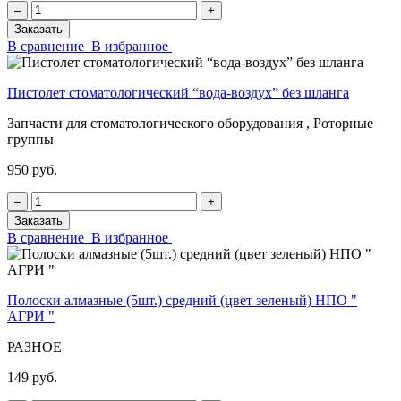
‒
+
Заказать
В сравнение
В избранное
Пистолет стоматологический “вода-воздух” без шланга
Запчасти для стоматологического оборудования , Роторные
группы
950 руб.
‒
+
Заказать
В сравнение
В избранное
Полоски алмазные (5шт.) средний (цвет зеленый) НПО "
АГРИ "
РАЗНОЕ
149 руб.