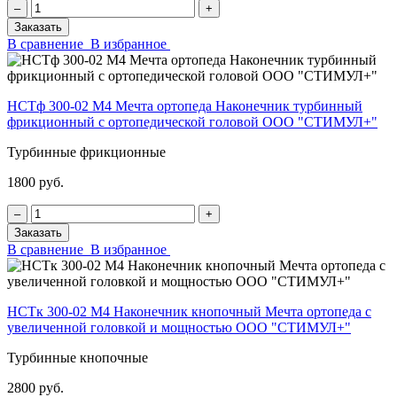
‒
+
Заказать
В сравнение
В избранное
НСТф 300-02 М4 Мечта ортопеда Наконечник турбинный
фрикционный с ортопедической головой ООО "СТИМУЛ+"
Турбинные фрикционные
1800 руб.
‒
+
Заказать
В сравнение
В избранное
НСТк 300-02 М4 Наконечник кнопочный Мечта ортопеда с
увеличенной головкой и мощностью ООО "СТИМУЛ+"
Турбинные кнопочные
2800 руб.