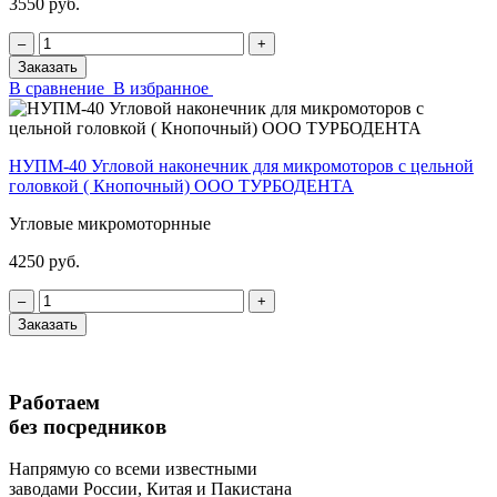
3550 руб.
‒
+
Заказать
В сравнение
В избранное
НУПМ-40 Угловой наконечник для микромоторов с цельной
головкой ( Кнопочный) ООО ТУРБОДЕНТА
Угловые микромоторнные
4250 руб.
‒
+
Заказать
Работаем
без посредников
Напрямую
со всеми известными
заводами России, Китая и Пакистана