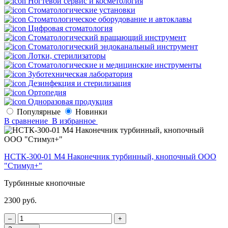
Ногтевой сервис и косметология
Стоматологические установки
Стоматологическое оборудование и автоклавы
Цифровая стоматология
Стоматологический вращающий инструмент
Стоматологический эндоканальный инструмент
Лотки, стерилизаторы
Стоматологические и медицинские инструменты
Зуботехническая лаборатория
Дезинфекция и стерилизация
Ортопедия
Одноразовая продукция
Популярные
Новинки
В сравнение
В избранное
НСТК-300-01 М4 Наконечник турбинный, кнопочный ООО
"Стимул+"
Турбинные кнопочные
2300 руб.
‒
+