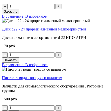
‒
+
Заказать
В сравнение
В избранное
Диск d22 - 24 прорези алмазный мелкозернистый
Диски алмазные в ассортименте d 22 НПО АГРИ
170 руб.
‒
+
Заказать
В сравнение
В избранное
Пистолет вода - воздух со шлангом
Запчасти для стоматологического оборудования , Роторные
группы
1500 руб.
‒
+