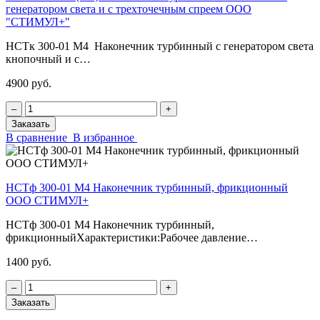
генератором света и с трехточечным спреем ООО
"СТИМУЛ+"
НСТк 300-01 М4 Наконечник турбинный с генератором света
кнопочный и с…
4900 руб.
‒
+
Заказать
В сравнение
В избранное
НСТф 300-01 М4 Наконечник турбинный, фрикционный
ООО СТИМУЛ+
НСТф 300-01 М4 Наконечник турбинный,
фрикционныйХарактеристики:Рабочее давление…
1400 руб.
‒
+
Заказать