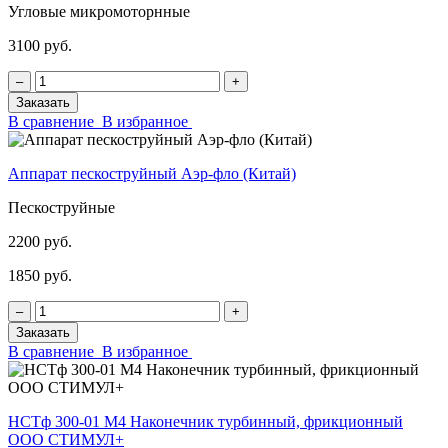
Угловые микромоторнные
3100 руб.
‒
+
Заказать
В сравнение
В избранное
Аппарат пескоструйный Аэр-фло (Китай)
Пескоструйные
2200 руб.
1850 руб.
‒
+
Заказать
В сравнение
В избранное
НСТф 300-01 М4 Наконечник турбинный, фрикционный
ООО СТИМУЛ+