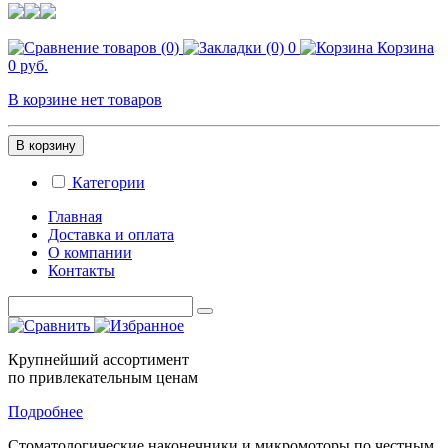
0
Корзина
0 руб.
В корзине нет товаров
В корзину
Категории
Главная
Доставка и оплата
О компании
Контакты
Крупнейший ассортимент
по привлекательным ценам
Подробнее
Стоматологические
наконечники и микромоторы
по честным