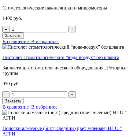
Стоматологические наконечники и микромоторы
1400 руб.
‒
+
Заказать
В сравнение
В избранное
Пистолет стоматологический “вода-воздух” без шланга
Запчасти для стоматологического оборудования , Роторные
группы
950 руб.
‒
+
Заказать
В сравнение
В избранное
Полоски алмазные (5шт.) средний (цвет зеленый) НПО "
АГРИ "