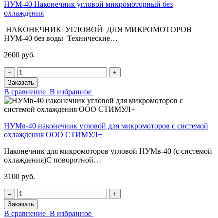
НУМ-40 Наконечник угловой микромоторный без
охлаждения
НАКОНЕЧНИК УГЛОВОЙ ДЛЯ МИКРОМОТОРОВ
НУМ-40 без воды Технические…
2600 руб.
‒
+
Заказать
В сравнение
В избранное
НУМв-40 наконечник угловой для микромоторов с системой
охлаждения ООО СТИМУЛ+
Наконечник для микромоторов угловой НУМв-40 (с системой
охлаждения)С поворотной…
3100 руб.
‒
+
Заказать
В сравнение
В избранное