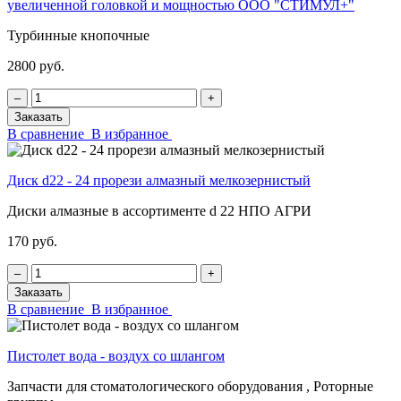
увеличенной головкой и мощностью ООО "СТИМУЛ+"
Турбинные кнопочные
2800 руб.
‒
+
Заказать
В сравнение
В избранное
Диск d22 - 24 прорези алмазный мелкозернистый
Диски алмазные в ассортименте d 22 НПО АГРИ
170 руб.
‒
+
Заказать
В сравнение
В избранное
Пистолет вода - воздух со шлангом
Запчасти для стоматологического оборудования , Роторные