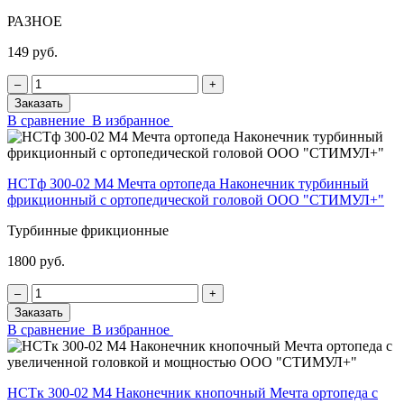
РАЗНОЕ
149 руб.
‒
+
Заказать
В сравнение
В избранное
НСТф 300-02 М4 Мечта ортопеда Наконечник турбинный
фрикционный с ортопедической головой ООО "СТИМУЛ+"
Турбинные фрикционные
1800 руб.
‒
+
Заказать
В сравнение
В избранное
НСТк 300-02 М4 Наконечник кнопочный Мечта ортопеда с