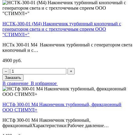
НСТК-300-01 (М4) Наконечник турбинный кнопочный с
генератором света и с трехточечным спреем ООО
"СТИМУЛ+"
НСТк 300-01 М4 Наконечник турбинный с генератором света
кнопочный и с…
4900 руб.
‒
+
Заказать
В сравнение
В избранное
НСТф 300-01 М4 Наконечник турбинный, фрикционный
ООО СТИМУЛ+
НСТф 300-01 М4 Наконечник турбинный,
фрикционныйХарактеристики:Рабочее давление…