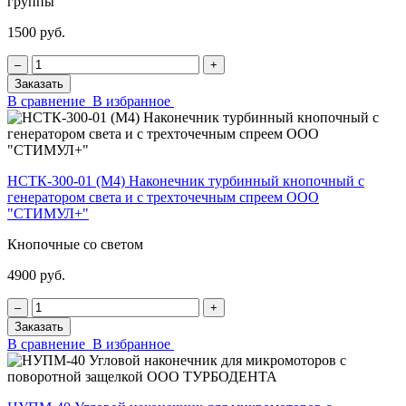
группы
1500 руб.
‒
+
Заказать
В сравнение
В избранное
НСТК-300-01 (М4) Наконечник турбинный кнопочный с
генератором света и с трехточечным спреем ООО
"СТИМУЛ+"
Кнопочные со светом
4900 руб.
‒
+
Заказать
В сравнение
В избранное