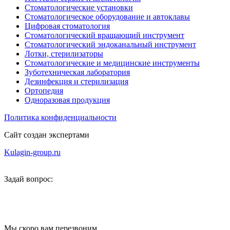
Стоматологические установки
Стоматологическое оборудование и автоклавы
Цифровая стоматология
Стоматологический вращающий инструмент
Стоматологический эндоканальный инструмент
Лотки, стерилизаторы
Стоматологические и медицинские инструменты
Зуботехническая лаборатория
Дезинфекция и стерилизация
Ортопедия
Одноразовая продукция
Политика конфиденциальности
Сайт создан экспертами
Kulagin-group.ru
Задай вопрос:
Мы скоро вам перезвоним