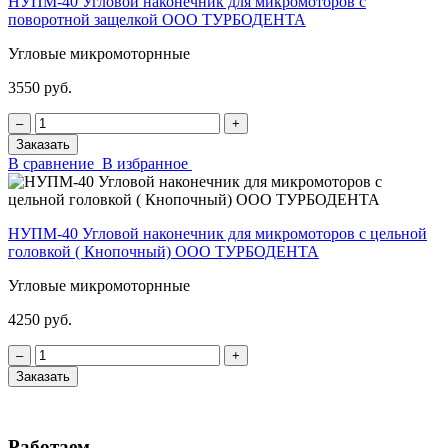
НУПМ-40 Угловой наконечник для микромоторов с
поворотной защелкой ООО ТУРБОДЕНТА
Угловые микромоторнные
3550 руб.
‒
+
Заказать
В сравнение
В избранное
НУПМ-40 Угловой наконечник для микромоторов с цельной
головкой ( Кнопочный) ООО ТУРБОДЕНТА
Угловые микромоторнные
4250 руб.
‒
+
Заказать
Работаем