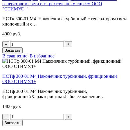
генератором света и с трехточечным спреем ООО
"СТИМУЛ+"
НСТк 300-01 М4 Наконечник турбинный с генератором света
кнопочный и с…
4900 руб.
‒
+
Заказать
В сравнение
В избранное
НСТф 300-01 М4 Наконечник турбинный, фрикционный
ООО СТИМУЛ+
НСТф 300-01 М4 Наконечник турбинный,
фрикционныйХарактеристики:Рабочее давление…
1400 руб.
‒
+
Заказать