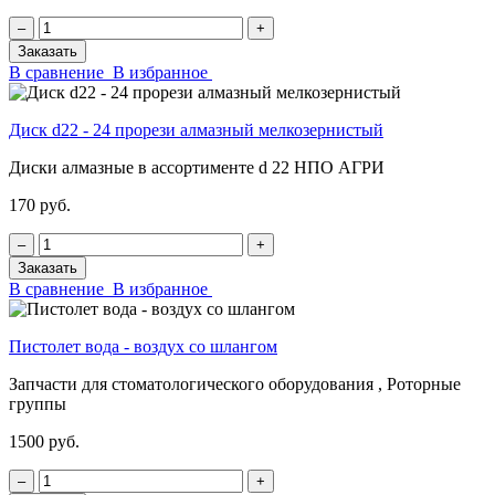
‒
+
Заказать
В сравнение
В избранное
Диск d22 - 24 прорези алмазный мелкозернистый
Диски алмазные в ассортименте d 22 НПО АГРИ
170 руб.
‒
+
Заказать
В сравнение
В избранное
Пистолет вода - воздух со шлангом
Запчасти для стоматологического оборудования , Роторные
группы
1500 руб.
‒
+