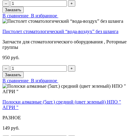
‒
+
Заказать
В сравнение
В избранное
Пистолет стоматологический “вода-воздух” без шланга
Запчасти для стоматологического оборудования , Роторные
группы
950 руб.
‒
+
Заказать
В сравнение
В избранное
Полоски алмазные (5шт.) средний (цвет зеленый) НПО "
АГРИ "
РАЗНОЕ
149 руб.