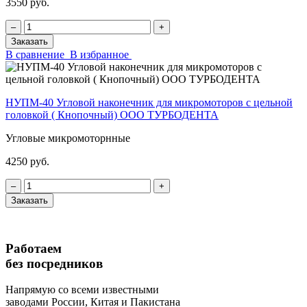
3550 руб.
‒
+
Заказать
В сравнение
В избранное
НУПМ-40 Угловой наконечник для микромоторов с цельной
головкой ( Кнопочный) ООО ТУРБОДЕНТА
Угловые микромоторнные
4250 руб.
‒
+
Заказать
Работаем
без посредников
Напрямую
со всеми известными
заводами России, Китая и Пакистана