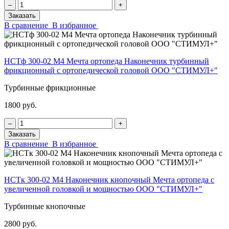
‒
+
Заказать
В сравнение
В избранное
НСТф 300-02 М4 Мечта ортопеда Наконечник турбинный
фрикционный с ортопедической головой ООО "СТИМУЛ+"
Турбинные фрикционные
1800 руб.
‒
+
Заказать
В сравнение
В избранное
НСТк 300-02 М4 Наконечник кнопочный Мечта ортопеда с
увеличенной головкой и мощностью ООО "СТИМУЛ+"
Турбинные кнопочные
2800 руб.