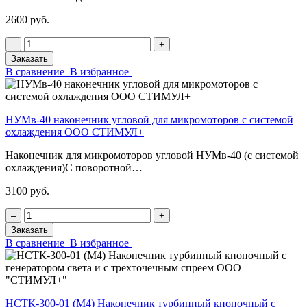
2600 руб.
‒
+
Заказать
В сравнение
В избранное
НУМв-40 наконечник угловой для микромоторов с системой
охлаждения ООО СТИМУЛ+
Наконечник для микромоторов угловой НУМв-40 (с системой
охлаждения)С поворотной…
3100 руб.
‒
+
Заказать
В сравнение
В избранное
НСТК-300-01 (М4) Наконечник турбинный кнопочный с