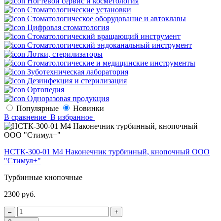
Ногтевой сервис и косметология
Стоматологические установки
Стоматологическое оборудование и автоклавы
Цифровая стоматология
Стоматологический вращающий инструмент
Стоматологический эндоканальный инструмент
Лотки, стерилизаторы
Стоматологические и медицинские инструменты
Зуботехническая лаборатория
Дезинфекция и стерилизация
Ортопедия
Одноразовая продукция
Популярные
Новинки
В сравнение
В избранное
НСТК-300-01 М4 Наконечник турбинный, кнопочный ООО
"Стимул+"
Турбинные кнопочные
2300 руб.
‒
+