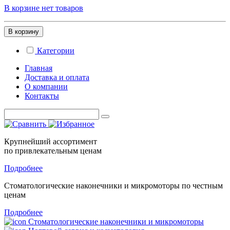
В корзине нет товаров
В корзину
Категории
Главная
Доставка и оплата
О компании
Контакты
Крупнейший ассортимент
по привлекательным ценам
Подробнее
Стоматологические
наконечники и микромоторы
по честным
ценам
Подробнее
Стоматологические наконечники и микромоторы