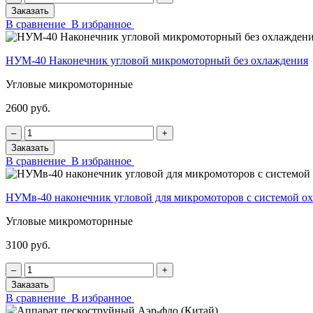
Заказать
В сравнение
В избранное
НУМ-40 Наконечник угловой микромоторный без охлаждения
Угловые микромоторнные
2600 руб.
‒
+
Заказать
В сравнение
В избранное
НУМв-40 наконечник угловой для микромоторов с системой
Угловые микромоторнные
3100 руб.
‒
+
Заказать
В сравнение
В избранное