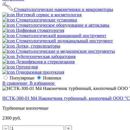
Стоматологические наконечники и микромоторы
Ногтевой сервис и косметология
Стоматологические установки
Стоматологическое оборудование и автоклавы
Цифровая стоматология
Стоматологический вращающий инструмент
Стоматологический эндоканальный инструмент
Лотки, стерилизаторы
Стоматологические и медицинские инструменты
Зуботехническая лаборатория
Дезинфекция и стерилизация
Ортопедия
Одноразовая продукция
Популярные
Новинки
В сравнение
В избранное
НСТК-300-01 М4 Наконечник турбинный, кнопочный ООО "С
Турбинные кнопочные
2300 руб.
‒
+