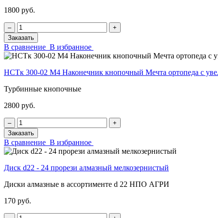
1800 руб.
‒
+
Заказать
В сравнение
В избранное
НСТк 300-02 М4 Наконечник кнопочный Мечта ортопеда с у
Турбинные кнопочные
2800 руб.
‒
+
Заказать
В сравнение
В избранное
Диск d22 - 24 прорези алмазный мелкозернистый
Диски алмазные в ассортименте d 22 НПО АГРИ
170 руб.