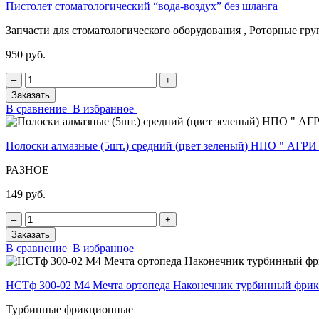
Пистолет стоматологический “вода-воздух” без шланга
Запчасти для стоматологического оборудования , Роторные гр
950 руб.
‒
+
Заказать
В сравнение
В избранное
Полоски алмазные (5шт.) средний (цвет зеленый) НПО " АГРИ
РАЗНОЕ
149 руб.
‒
+
Заказать
В сравнение
В избранное
НСТф 300-02 М4 Мечта ортопеда Наконечник турбинный фр
Турбинные фрикционные