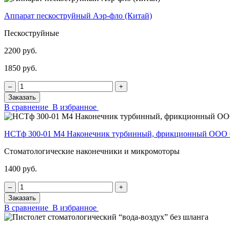
Аппарат пескоструйный Аэр-фло (Китай)
Пескоструйные
2200 руб.
1850 руб.
‒
+
Заказать
В сравнение
В избранное
НСТф 300-01 М4 Наконечник турбинный, фрикционный ОО
Стоматологические наконечники и микромоторы
1400 руб.
‒
+
Заказать
В сравнение
В избранное