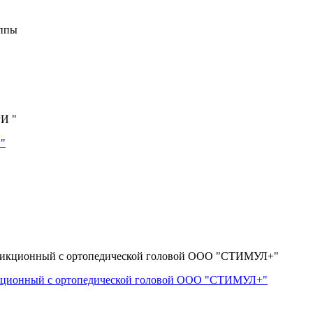
уппы
 "
икционный с ортопедической головой ООО "СТИМУЛ+"