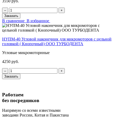
3550 руб.
‒
+
Заказать
В сравнение
В избранное
НУПМ-40 Угловой наконечник для микромоторов с цельной
головкой ( Кнопочный) ООО ТУРБОДЕНТА
Угловые микромоторнные
4250 руб.
‒
+
Заказать
Работаем
без посредников
Напрямую
со всеми известными
заводами России, Китая и Пакистана