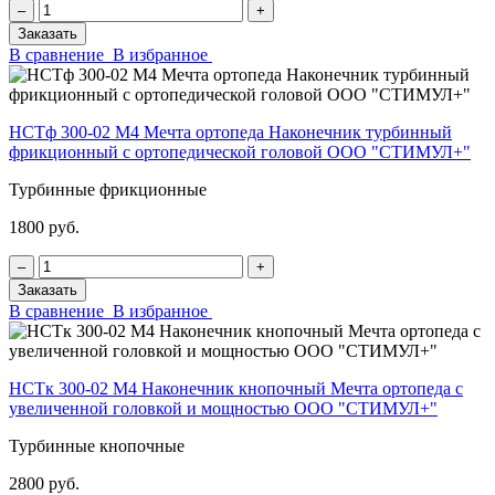
‒
+
Заказать
В сравнение
В избранное
НСТф 300-02 М4 Мечта ортопеда Наконечник турбинный
фрикционный с ортопедической головой ООО "СТИМУЛ+"
Турбинные фрикционные
1800 руб.
‒
+
Заказать
В сравнение
В избранное
НСТк 300-02 М4 Наконечник кнопочный Мечта ортопеда с
увеличенной головкой и мощностью ООО "СТИМУЛ+"
Турбинные кнопочные
2800 руб.