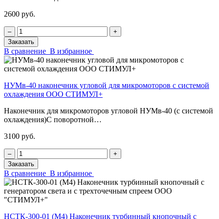
2600 руб.
‒
+
Заказать
В сравнение
В избранное
НУМв-40 наконечник угловой для микромоторов с системой
охлаждения ООО СТИМУЛ+
Наконечник для микромоторов угловой НУМв-40 (с системой
охлаждения)С поворотной…
3100 руб.
‒
+
Заказать
В сравнение
В избранное
НСТК-300-01 (М4) Наконечник турбинный кнопочный с