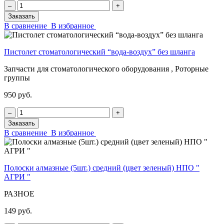
‒
+
Заказать
В сравнение
В избранное
Пистолет стоматологический “вода-воздух” без шланга
Запчасти для стоматологического оборудования , Роторные
группы
950 руб.
‒
+
Заказать
В сравнение
В избранное
Полоски алмазные (5шт.) средний (цвет зеленый) НПО "
АГРИ "
РАЗНОЕ
149 руб.