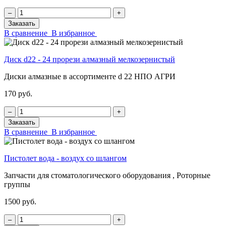
‒
+
Заказать
В сравнение
В избранное
Диск d22 - 24 прорези алмазный мелкозернистый
Диски алмазные в ассортименте d 22 НПО АГРИ
170 руб.
‒
+
Заказать
В сравнение
В избранное
Пистолет вода - воздух со шлангом
Запчасти для стоматологического оборудования , Роторные
группы
1500 руб.
‒
+