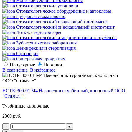
Ногтевой сервис и косметология
Стоматологические установки
Стоматологическое оборудование и автоклавы
Цифровая стоматология
Стоматологический вращающий инструмент
Стоматологический эндоканальный инструмент
Лотки, стерилизаторы
Стоматологические и медицинские инструменты
Зуботехническая лаборатория
Дезинфекция и стерилизация
Ортопедия
Одноразовая продукция
Популярные
Новинки
В сравнение
В избранное
НСТК-300-01 М4 Наконечник турбинный, кнопочный ООО
"Стимул+"
Турбинные кнопочные
2300 руб.
‒
+