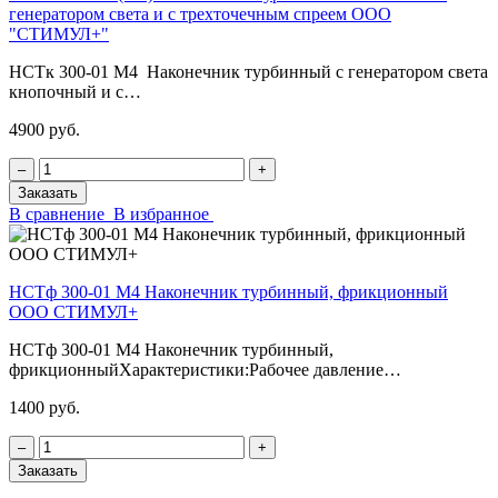
генератором света и с трехточечным спреем ООО
"СТИМУЛ+"
НСТк 300-01 М4 Наконечник турбинный с генератором света
кнопочный и с…
4900 руб.
‒
+
Заказать
В сравнение
В избранное
НСТф 300-01 М4 Наконечник турбинный, фрикционный
ООО СТИМУЛ+
НСТф 300-01 М4 Наконечник турбинный,
фрикционныйХарактеристики:Рабочее давление…
1400 руб.
‒
+
Заказать